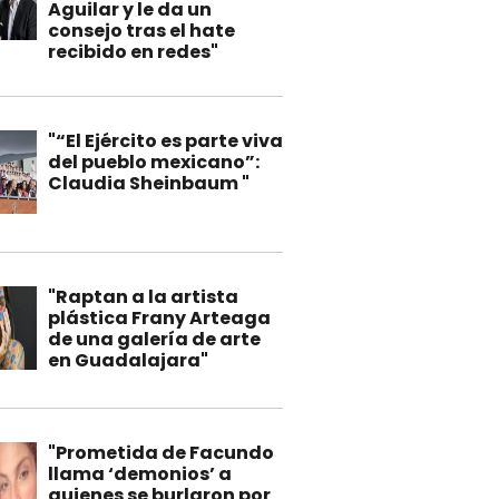
Aguilar y le da un
consejo tras el hate
recibido en redes"
"“El Ejército es parte viva
del pueblo mexicano”:
Claudia Sheinbaum "
"Raptan a la artista
plástica Frany Arteaga
de una galería de arte
en Guadalajara"
"Prometida de Facundo
llama ‘demonios’ a
quienes se burlaron por