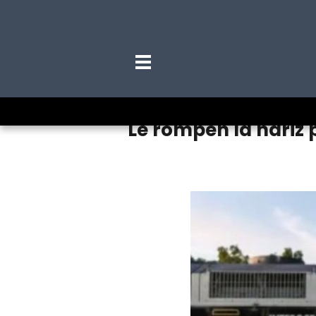
Le rompen la nariz 