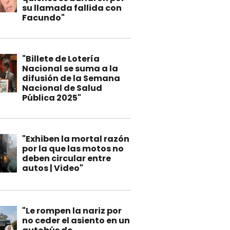
su llamada fallida con
Facundo"
"Billete de Lotería
Nacional se suma a la
difusión de la Semana
Nacional de Salud
Pública 2025"
"Exhiben la mortal razón
por la que las motos no
deben circular entre
autos | Video"
"Le rompen la nariz por
no ceder el asiento en un