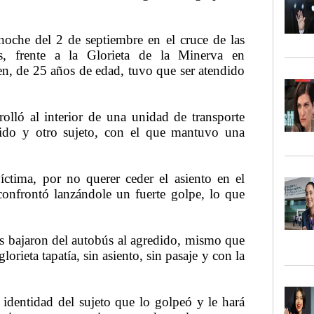
noche del 2 de septiembre en el cruce de las
s, frente a la Glorieta de la Minerva en
en, de 25 años de edad, tuvo que ser atendido
rrolló al interior de una unidad de transporte
dido y otro sujeto, con el que mantuvo una
íctima, por no querer ceder el asiento en el
confrontó lanzándole un fuerte golpe, lo que
ros bajaron del autobús al agredido, mismo que
glorieta tapatía, sin asiento, sin pasaje y con la
identidad del sujeto que lo golpeó y le hará