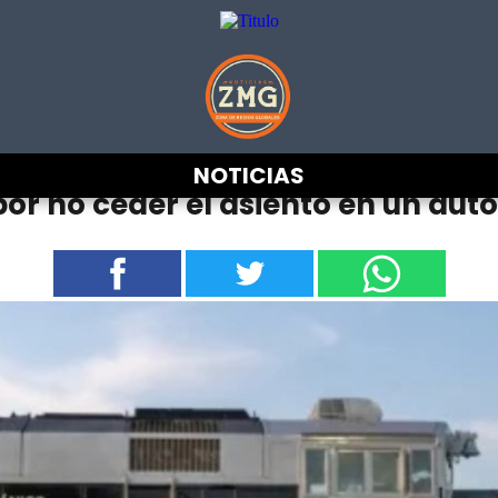
NOTICIAS
por no ceder el asiento en un au