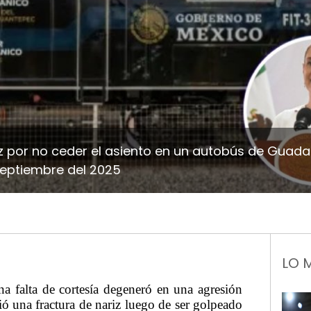
z por no ceder el asiento en un autobús de Guada
septiembre del 2025
LO 
a falta de cortesía degeneró en una agresión
ó una fractura de nariz luego de ser golpeado