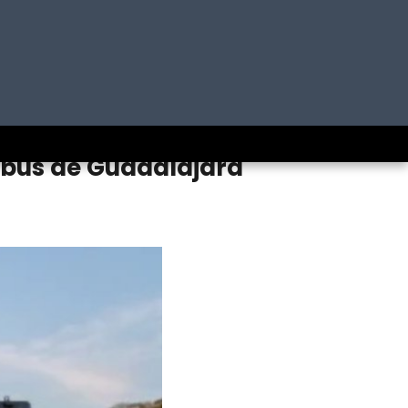
tobús de Guadalajara