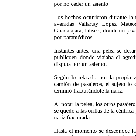
por no ceder un asiento
Los hechos ocurrieron durante la 
avenidas Vallartay López Mateo
Guadalajara, Jalisco, donde un jov
por paramédicos.
Instantes antes, una pelea se desa
públicoen donde viajaba el agre
disputa por un asiento.
Según lo relatado por la propia v
camión de pasajeros, el sujeto lo 
terminó fracturándole la nariz.
Al notar la pelea, los otros pasaje
se quedó a las orillas de la céntrica 
nariz fracturada.
Hasta el momento se desconoce la 