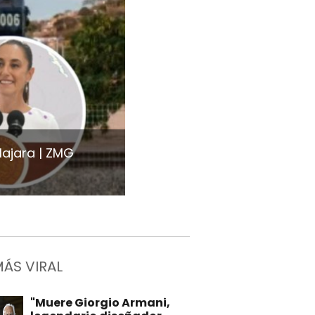
lajara
ZMG
MÁS VIRAL
"Muere Giorgio Armani,