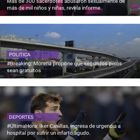
Más de 300 sacerdotes abusaron sexualmente de
más de mil niños y niñas, revela informe.
POLITICA
#Breaking: Morena propone que segundos pisos
sean gratuitos
DEPORTES
#ÚltimaHora: Iker Casillas, ingresa de urgencia a
hospital por sufrir un infarto agudo.