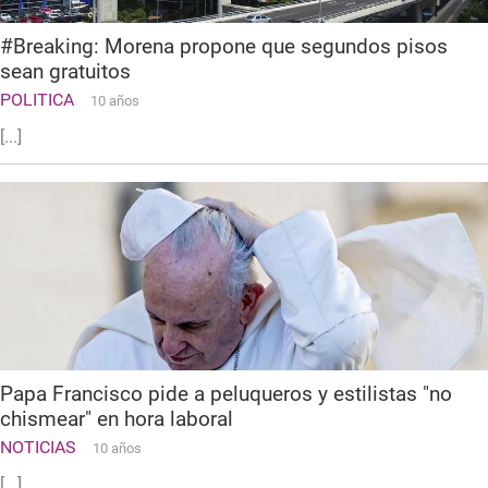
#Breaking: Morena propone que segundos pisos
sean gratuitos
POLITICA
10 años
[...]
Papa Francisco pide a peluqueros y estilistas "no
chismear" en hora laboral
NOTICIAS
10 años
[...]