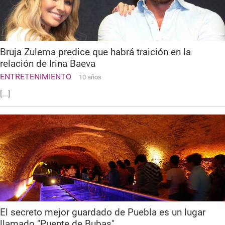
Bruja Zulema predice que habrá traición en la
relación de Irina Baeva
ENTRETENIMIENTO
10 años
[...]
El secreto mejor guardado de Puebla es un lugar
llamado "Puente de Bubas"