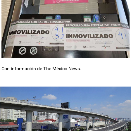
Con información de The México News.