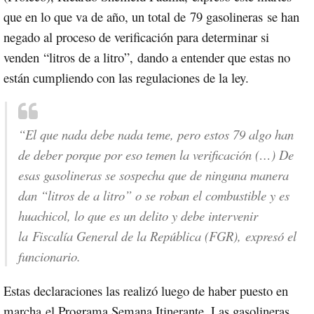
que en lo que va de año, un total de
79 gasolineras
se han
negado al proceso de verificación para determinar si
venden
“litros de a litro”,
dando a entender que estas no
están cumpliendo con las regulaciones de la ley.
“El que nada debe nada teme, pero estos 79 algo han
de deber porque por eso temen la verificación (…) De
esas gasolineras se sospecha que de ninguna manera
dan “litros de a litro” o se roban el combustible y es
huachicol, lo que es un delito y debe intervenir
la
Fiscalía General de la República (FGR),
expresó el
funcionario.
Estas declaraciones las realizó luego de haber puesto en
marcha el Programa Semana Itinerante. Las gasolineras