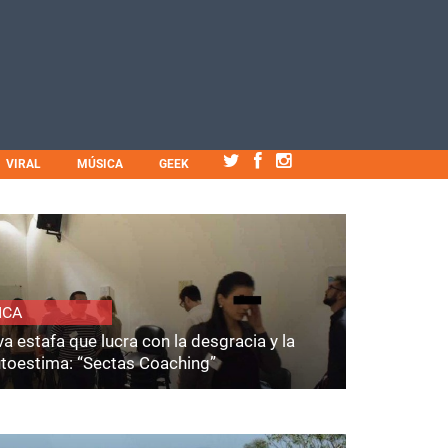
VIRAL
MÚSICA
GEEK
ICA
a estafa que lucra con la desgracia y la
utoestima: “Sectas Coaching”