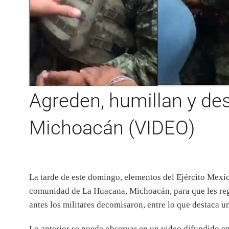
Agreden, humillan y de
Michoacán (VIDEO)
La tarde de este domingo, elementos del Ejército Mexi
comunidad de La Huacana, Michoacán, para que les reg
antes los militares decomisaron, entre lo que destaca un
Lo anterior se puede observar en un video difundido en