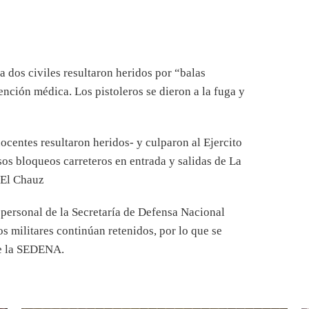
o de 2019
 dos civiles resultaron heridos por “balas
ención médica. Los pistoleros se dieron a la fuga y
ocentes resultaron heridos- y culparon al Ejercito
rsos bloqueos carreteros en entrada y salidas de La
 El Chauz
 personal de la Secretaría de Defensa Nacional
s militares continúan retenidos, por lo que se
de la SEDENA.