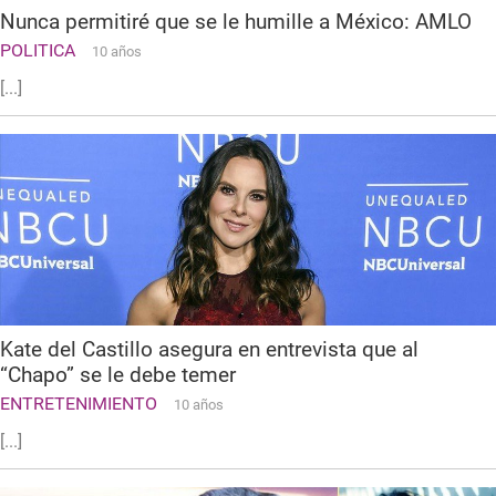
Nunca permitiré que se le humille a México: AMLO
POLITICA
10 años
[...]
Kate del Castillo asegura en entrevista que al
“Chapo” se le debe temer
ENTRETENIMIENTO
10 años
[...]