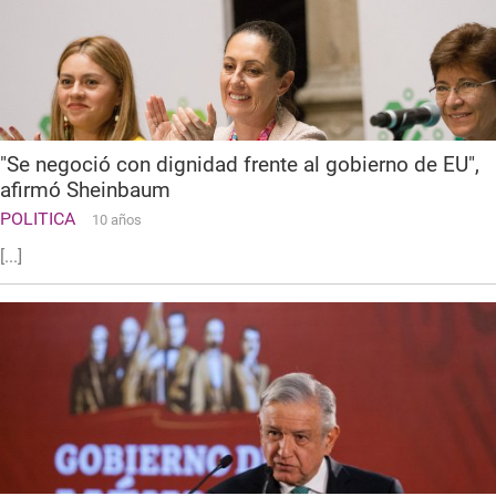
"Se negoció con dignidad frente al gobierno de EU",
afirmó Sheinbaum
POLITICA
10 años
[...]