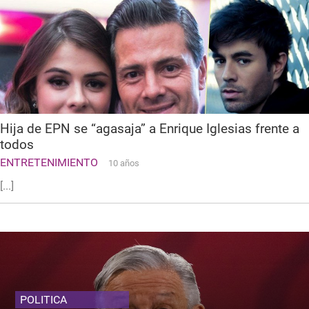
Hija de EPN se “agasaja” a Enrique Iglesias frente a
todos
ENTRETENIMIENTO
10 años
[...]
POLITICA