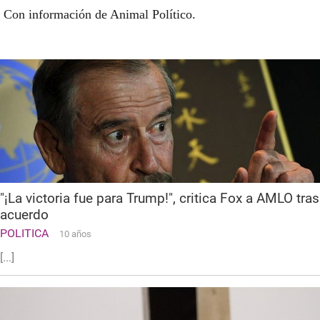
Con información de Animal Político.
"¡La victoria fue para Trump!", critica Fox a AMLO tras
acuerdo
POLITICA
10 años
[...]