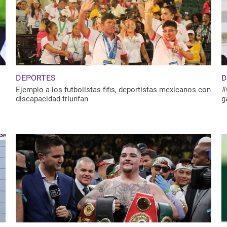
DEPORTES
D
Ejemplo a los futbolistas fifis, deportistas mexicanos con
#
discapacidad triunfan
g