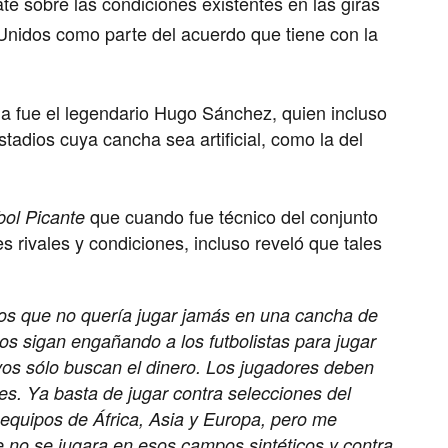
te sobre las condiciones existentes en las giras
Unidos
como parte del acuerdo que tiene con la
a fue el legendario Hugo Sánchez, quien incluso
tadios cuya cancha sea artificial, como la del
que cuando fue técnico del conjunto
bol Picante
 rivales y condiciones, incluso reveló que tales
ivos que no quería jugar jamás en una cancha de
os sigan engañando a los futbolistas para jugar
vos sólo buscan el dinero. Los jugadores deben
es. Ya basta de jugar contra selecciones del
equipos de África, Asia y Europa, pero me
e no se jugara en esos campos sintéticos y contra