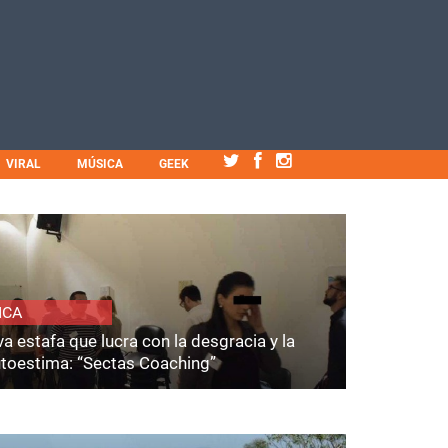
VIRAL
MÚSICA
GEEK
ICA
a estafa que lucra con la desgracia y la
utoestima: “Sectas Coaching”