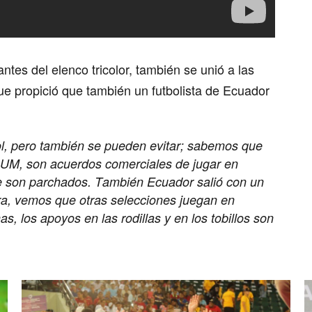
antes del elenco tricolor, también se unió a las
que propició que también un futbolista de Ecuador
bol, pero también se pueden evitar; sabemos que
 SUM, son acuerdos comerciales de jugar en
que son parchados. También Ecuador salió con un
ra, vemos que otras selecciones juegan en
s, los apoyos en las rodillas y en los tobillos son