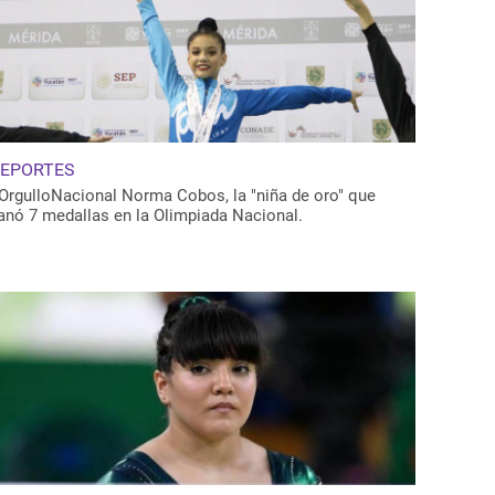
EPORTES
OrgulloNacional Norma Cobos, la "niña de oro" que
anó 7 medallas en la Olimpiada Nacional.