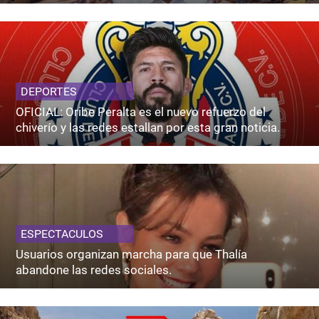
DEPORTES
OFICIAL: Oribe Peralta es el nuevo refuerzo del
chiverío y las redes estallan por esta gran noticia.
ESPECTACULOS
Usuarios organizan marcha para que Thalía
abandone las redes sociales.