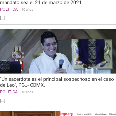
mandato sea el 21 de marzo de 2021.
POLITICA
10 años
[...]
"Un sacerdote es el principal sospechoso en el caso
de Leo", PGJ- CDMX.
POLITICA
10 años
[...]