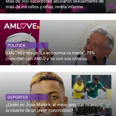
Más de 300 sacerdotes abusaron sexualmente de
más de mil niños y niñas, revela informe.
POLITICA
AMLOVEmetrics "La economía va mejor", 75%
coinciden con AMLO y no con sus críticos.
DEPORTES
¿Quién es Joao Maleck, el mexicano que ocasionó
la muerte de un joven matrimonio?