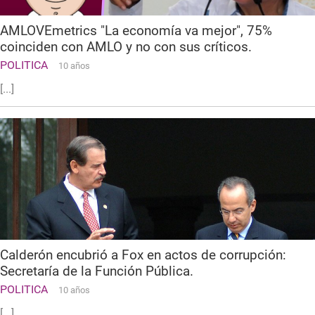
AMLOVEmetrics "La economía va mejor", 75%
coinciden con AMLO y no con sus críticos.
POLITICA
10 años
[...]
Calderón encubrió a Fox en actos de corrupción:
Secretaría de la Función Pública.
POLITICA
10 años
[...]