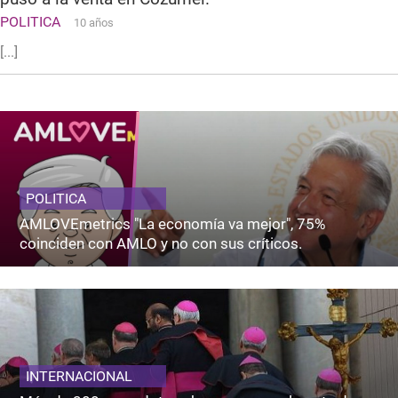
POLITICA
10 años
[...]
POLITICA
AMLOVEmetrics "La economía va mejor", 75%
coinciden con AMLO y no con sus críticos.
INTERNACIONAL