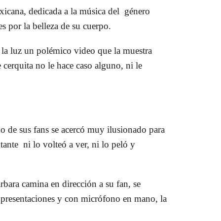
xicana, dedicada a la música del género
es por la belleza de su cuerpo.
a la luz un polémico video que la muestra
cerquita no le hace caso alguno, ni le
o de sus fans se acercó muy ilusionado para
tante ni lo volteó a ver, ni lo peló y
bara camina en dirección a su fan, se
 presentaciones y con micrófono en mano, la