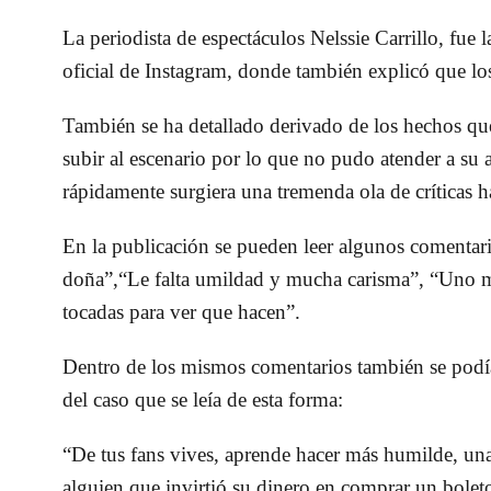
La periodista de espectáculos Nelssie Carrillo, fue 
oficial de Instagram, donde también explicó que los
También se ha detallado derivado de los hechos que
subir al escenario por lo que no pudo atender a su
rápidamente surgiera una tremenda ola de críticas ha
En la publicación se pueden leer algunos comentar
doña”,“Le falta umildad y mucha carisma”, “Uno mi
tocadas para ver que hacen”.
Dentro de los mismos comentarios también se podí
del caso que se leía de esta forma:
“De tus fans vives, aprende hacer más humilde, un
alguien que invirtió su dinero en comprar un boleto