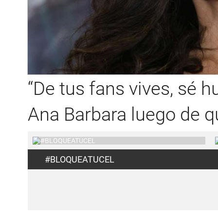
“De tus fans vives, sé 
Ana Barbara luego de qu
#BLOQUEATUCEL