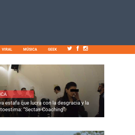
VIRAL
MÚSICA
GEEK
ICA
a estafa que lucra con la desgracia y la
utoestima: “Sectas Coaching”