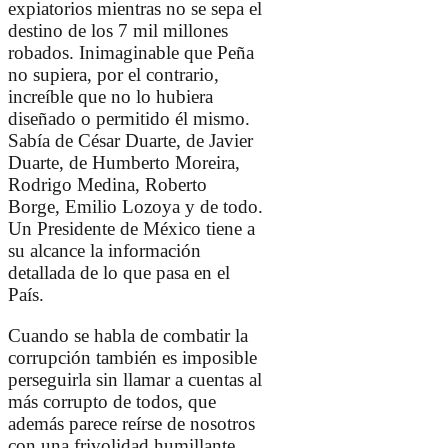
expiatorios mientras no se sepa el
destino de los 7 mil millones
robados. Inimaginable que Peña
no supiera, por el contrario,
increíble que no lo hubiera
diseñado o permitido él mismo.
Sabía de
César Duarte
, de Javier
Duarte, de
Humberto Moreira,
Rodrigo Medina
,
Roberto
Borge
,
Emilio Lozoya
y de todo.
Un Presidente de México tiene a
su alcance la información
detallada de lo que pasa en el
País.
Cuando se habla de combatir la
corrupción también es imposible
perseguirla sin llamar a cuentas al
más corrupto de todos, que
además parece reírse de nosotros
con una frivolidad humillante.