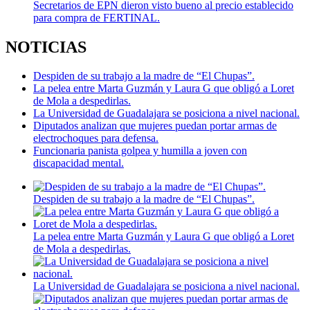
Secretarios de EPN dieron visto bueno al precio establecido
para compra de FERTINAL.
NOTICIAS
Despiden de su trabajo a la madre de “El Chupas”.
La pelea entre Marta Guzmán y Laura G que obligó a Loret
de Mola a despedirlas.
La Universidad de Guadalajara se posiciona a nivel nacional.
Diputados analizan que mujeres puedan portar armas de
electrochoques para defensa.
Funcionaria panista golpea y humilla a joven con
discapacidad mental.
Despiden de su trabajo a la madre de “El Chupas”.
La pelea entre Marta Guzmán y Laura G que obligó a Loret
de Mola a despedirlas.
La Universidad de Guadalajara se posiciona a nivel nacional.