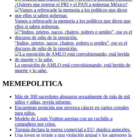
¿Quieres que regrese el PRI y el PAN a gobernar México?
Vamos a refrescarle la memoria a los políticos que dicen que
ellos si saben gobernar.
“Indios, prietos, nacos, chairos, pobres o seniles”, ese es el
discurso de odio de la oposición.
La oposición de AMLO está convulsionando, está herida de
muerte y lo sabe.
MEMEPOLITICA
Más de 300 sacerdotes abusaron sexualmente de más de mil
niños y niñas, revela informe.
Encuentran pesticida que provoca cáncer en varios cereales
para niños.
Modelo de Louis Vuitton asesina con un cuchillo a
compañero por celos.
Turquía declara la guerra comercial a EU; duplica aranceles.
Una joven se resiste a una violación grupal y los agresores la