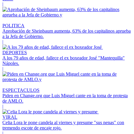
|
POLITICA
Aprobación de Sheinbaum aumenta, 63% de los capitalinos aprueba
a la Jefa de Gobierno.
|
DEPORTES
A los 79 años de edad, fallece el ex boxeador José "Mantequilla"
Nápoles.
|
ESPECTACULOS
Piden en Change.org que Luis Miguel cante en la toma de protesta
de AMLO.
|
VIRAL
Celia Lora le pone candela al viernes y presume "sus nenas" con
tremendo escote de encaje rojo.
|