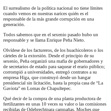
El surrealismo de la política nacional no tiene límites
cuando vemos en nuestras narices quién es el
responsable de la más grande corrupción en una
generación.
Todos sabemos que en el sexenio pasado hubo un
responsable y se llama
Enrique Peña Nieto
.
Olvídese de los factureros, de los huachicoleros o los
cárteles de la extorsión. Desde el principio de su
sexenio, Peña organizó una mafia de gobernadores y
de secretarios de estado para saquear el erario público;
corrompió a universidades, entregó contratos a su
empresa Higa, que construyó desde un hangar
presidencial sin licitación, hasta la propia casa de “
La
Gaviota
” en
Lomas de Chapultepec.
Qué decir de la compra de una planta productora de
fertilizantes en unas 10 veces su valor o las comisiones
recibidas de
Odebrecht
para campañas. Moches que