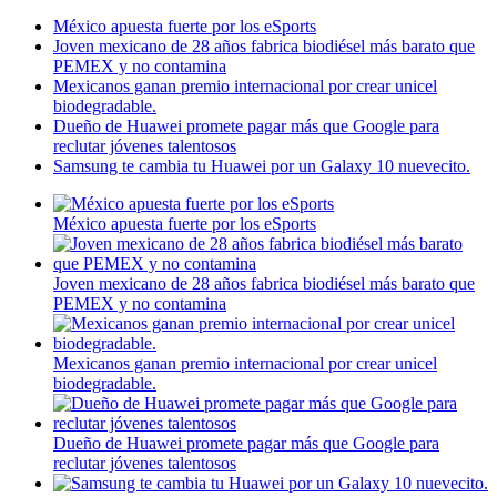
México apuesta fuerte por los eSports
Joven mexicano de 28 años fabrica biodiésel más barato que
PEMEX y no contamina
Mexicanos ganan premio internacional por crear unicel
biodegradable.
Dueño de Huawei promete pagar más que Google para
reclutar jóvenes talentosos
Samsung te cambia tu Huawei por un Galaxy 10 nuevecito.
México apuesta fuerte por los eSports
Joven mexicano de 28 años fabrica biodiésel más barato que
PEMEX y no contamina
Mexicanos ganan premio internacional por crear unicel
biodegradable.
Dueño de Huawei promete pagar más que Google para
reclutar jóvenes talentosos