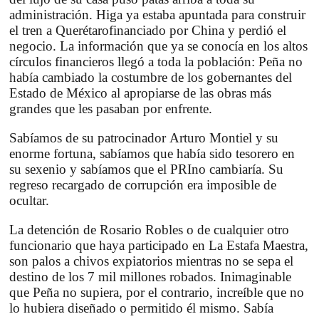
administración. Higa ya estaba apuntada para construir
el tren a
Querétaro
financiado por
China
y perdió el
negocio. La información que ya se conocía en los altos
círculos financieros llegó a toda la población: Peña no
había cambiado la costumbre de los gobernantes del
Estado de México al apropiarse de las obras más
grandes que les pasaban por enfrente.
Sabíamos de su patrocinador
Arturo Montiel
y su
enorme fortuna, sabíamos que había sido tesorero en
su sexenio y sabíamos que el
PRI
no cambiaría. Su
regreso recargado de corrupción era imposible de
ocultar.
La detención de Rosario Robles o de cualquier otro
funcionario que haya participado en La Estafa Maestra,
son palos a chivos expiatorios mientras no se sepa el
destino de los 7 mil millones robados. Inimaginable
que Peña no supiera, por el contrario, increíble que no
lo hubiera diseñado o permitido él mismo. Sabía