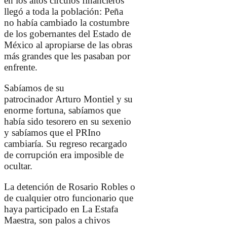
en los altos círculos financieros
llegó a toda la población: Peña
no había cambiado la costumbre
de los gobernantes del Estado de
México al apropiarse de las obras
más grandes que les pasaban por
enfrente.
Sabíamos de su
patrocinador
Arturo Montiel
y su
enorme fortuna, sabíamos que
había sido tesorero en su sexenio
y sabíamos que el
PRI
no
cambiaría. Su regreso recargado
de corrupción era imposible de
ocultar.
La detención de Rosario Robles o
de cualquier otro funcionario que
haya participado en La Estafa
Maestra, son palos a chivos