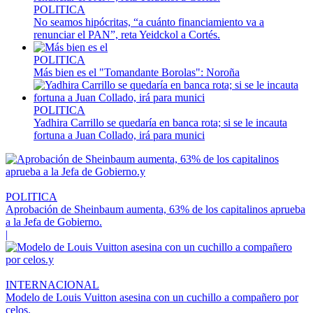
POLITICA
No seamos hipócritas, “a cuánto financiamiento va a
renunciar el PAN”, reta Yeidckol a Cortés.
POLITICA
Más bien es el "Tomandante Borolas": Noroña
POLITICA
Yadhira Carrillo se quedaría en banca rota; si se le incauta
fortuna a Juan Collado, irá para munici
POLITICA
Aprobación de Sheinbaum aumenta, 63% de los capitalinos aprueba
a la Jefa de Gobierno.
|
INTERNACIONAL
Modelo de Louis Vuitton asesina con un cuchillo a compañero por
celos.