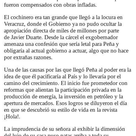
fueron compensados con obras infladas.
El cochinero era tan grande que llegó a la locura en
Veracruz, donde el Gobierno ya no pudo ocultar la
apropiación directa de miles de millones por parte
de
Javier Duarte
. Desde la cárcel el exgobernador
amenaza una confesión que sería letal para Peña y
obligaría al actual gobierno a actuar, algo que no hace
por extrañas razones.
Una de las causas por las que llegó Peña al poder era la
idea de que él pacificaría al País y lo llevaría por el
camino del crecimiento. El inicio fue prometedor con
reformas que alientan la participación privada en la
producción de energía, la inversión en petróleo y la
apertura de mercados. Esos logros se diluyeron el día
en que se descubrió su estilo de vida en la revista
¡Hola!.
La imprudencia de su señora al exhibir la dimensión
del lujo de su casa puso patas arriba a toda su