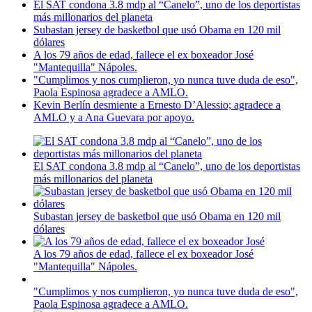
El SAT condona 3.8 mdp al “Canelo”, uno de los deportistas
más millonarios del planeta
Subastan jersey de basketbol que usó Obama en 120 mil
dólares
A los 79 años de edad, fallece el ex boxeador José
"Mantequilla" Nápoles.
"Cumplimos y nos cumplieron, yo nunca tuve duda de eso",
Paola Espinosa agradece a AMLO.
Kevin Berlín desmiente a Ernesto D’Alessio; agradece a
AMLO y a Ana Guevara por apoyo.
El SAT condona 3.8 mdp al “Canelo”, uno de los deportistas
más millonarios del planeta
Subastan jersey de basketbol que usó Obama en 120 mil
dólares
A los 79 años de edad, fallece el ex boxeador José
"Mantequilla" Nápoles.
"Cumplimos y nos cumplieron, yo nunca tuve duda de eso",
Paola Espinosa agradece a AMLO.