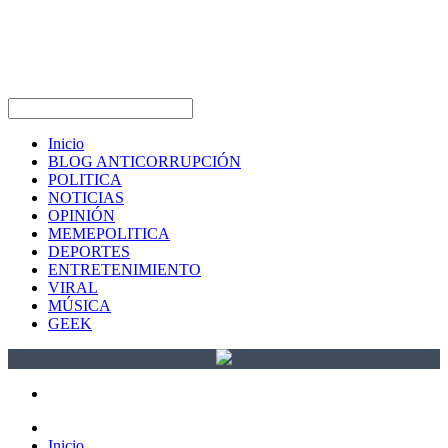
Inicio
BLOG ANTICORRUPCIÓN
POLITICA
NOTICIAS
OPINIÓN
MEMEPOLITICA
DEPORTES
ENTRETENIMIENTO
VIRAL
MÚSICA
GEEK
Inicio