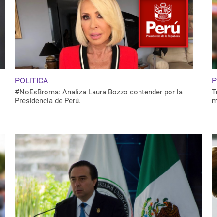
POLITICA
P
#NoEsBroma: Analiza Laura Bozzo contender por la
T
Presidencia de Perú.
m