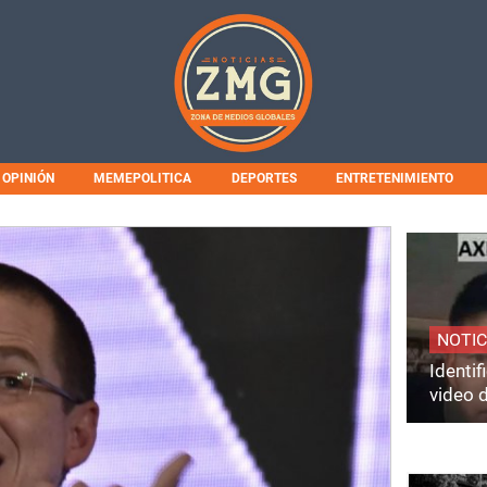
OPINIÓN
MEMEPOLITICA
DEPORTES
ENTRETENIMIENTO
NOTIC
Identi
video 