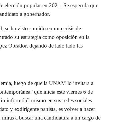
 de elección popular en 2021. Se especula que
andidato a gobernador.
, se ha visto sumido en una crisis de
ntrado su estrategia como oposición en la
pez Obrador, dejando de lado lado las
cademia, luego de que la UNAM lo invitara a
ontemporánea” que inicia este viernes 6 de
gún informó él mismo en sus redes sociales.
dato y exdirigente panista, es volver a hacer
on miras a buscar una candidatura a un cargo de