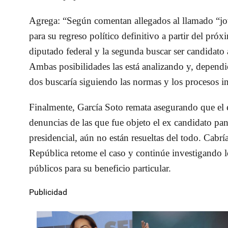
Agrega: “Según comentan allegados al llamado “jo
para su regreso político definitivo a partir del próx
diputado federal y la segunda buscar ser candidato 
Ambas posibilidades las está analizando y, dependie
dos buscaría siguiendo las normas y los procesos i
Finalmente, García Soto remata asegurando que el es
denuncias de las que fue objeto el ex candidato pa
presidencial, aún no están resueltas del todo. Cabría
República retome el caso y continúe investigando l
públicos para su beneficio particular.
Publicidad