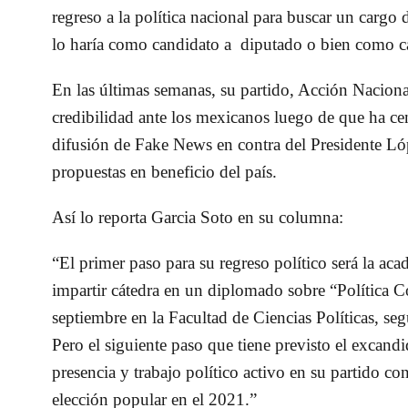
regreso a la política nacional para buscar un cargo
lo haría como candidato a diputado o bien como c
En las últimas semanas, su partido, Acción Nacional
credibilidad ante los mexicanos luego de que ha ce
difusión de Fake News en contra del Presidente Ló
propuestas en beneficio del país.
Así lo reporta Garcia Soto en su columna:
“El primer paso para su regreso político será la a
impartir cátedra en un diplomado sobre “Política C
septiembre en la Facultad de Ciencias Políticas, se
Pero el siguiente paso que tiene previsto el excandi
presencia y trabajo político activo en su partido c
elección popular en el 2021.”