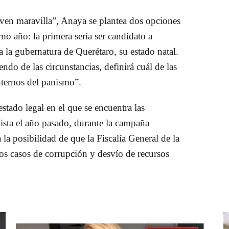
ven maravilla”, Anaya se plantea dos opciones
imo año: la primera sería ser candidato a
a la gubernatura de Querétaro, su estado natal.
ndo de las circunstancias, definirá cuál de las
nternos del panismo”.
tado legal en el que se encuentra las
nista el año pasado, durante la campaña
 la posibilidad de que la Fiscalía General de la
os casos de corrupción y desvío de recursos