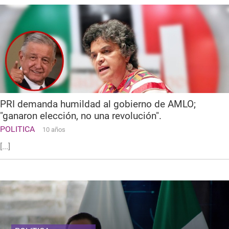
PRI demanda humildad al gobierno de AMLO;
"ganaron elección, no una revolución".
POLITICA
10 años
[...]