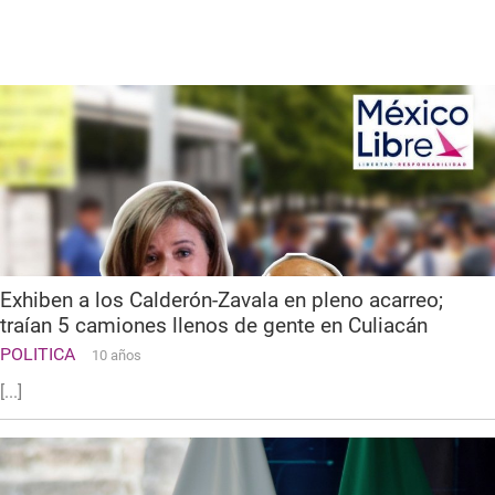
2, 2019
Exhiben a los Calderón-Zavala en pleno acarreo;
traían 5 camiones llenos de gente en Culiacán
POLITICA
10 años
[...]