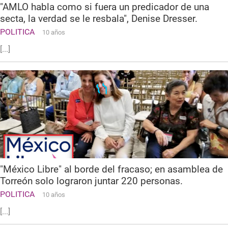
"AMLO habla como si fuera un predicador de una
secta, la verdad se le resbala", Denise Dresser.
POLITICA
10 años
[...]
"México Libre" al borde del fracaso; en asamblea de
Torreón solo lograron juntar 220 personas.
POLITICA
10 años
[...]