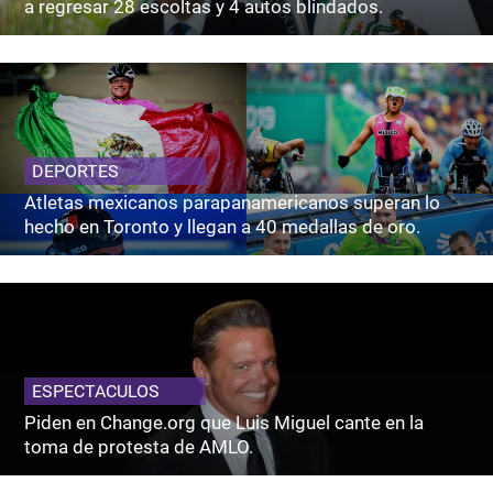
a regresar 28 escoltas y 4 autos blindados.
DEPORTES
Atletas mexicanos parapanamericanos superan lo
hecho en Toronto y llegan a 40 medallas de oro.
ESPECTACULOS
Piden en Change.org que Luis Miguel cante en la
toma de protesta de AMLO.