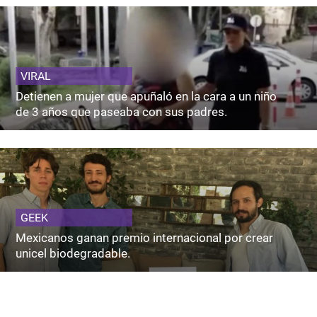
VIRAL
Detienen a mujer que apuñaló en la cara a un niño
de 3 años que paseaba con sus padres.
GEEK
Mexicanos ganan premio internacional por crear
unicel biodegradable.