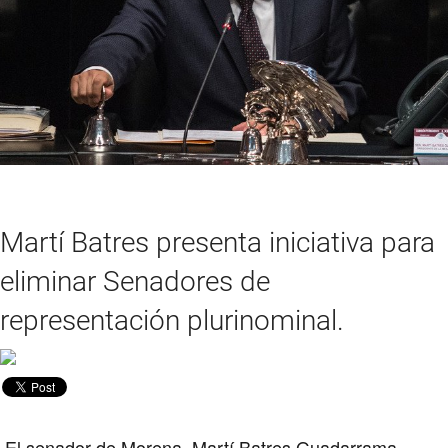
Martí Batres presenta iniciativa para
eliminar Senadores de
representación plurinominal.
El senador de Morena,
Martí Batres
Guadarrama,