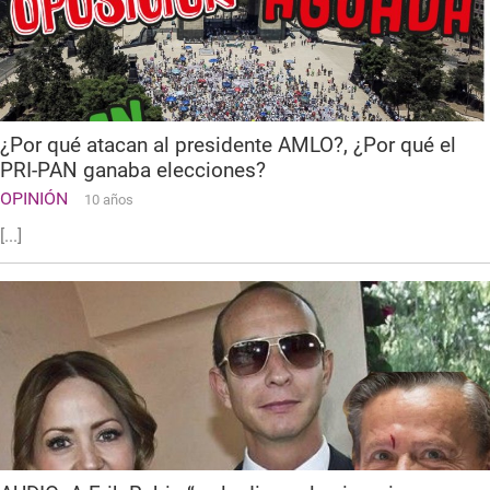
¿Por qué atacan al presidente AMLO?, ¿Por qué el
PRI-PAN ganaba elecciones?
OPINIÓN
10 años
[...]