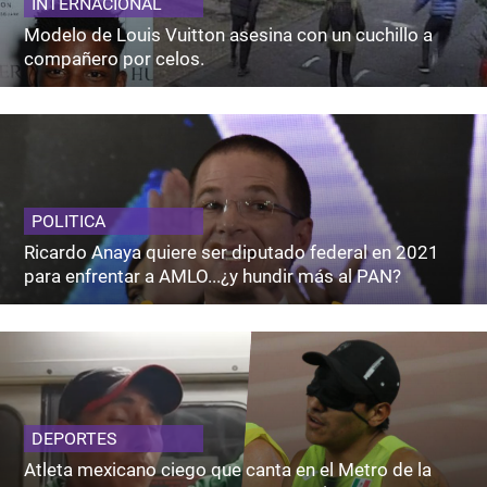
INTERNACIONAL
Modelo de Louis Vuitton asesina con un cuchillo a
compañero por celos.
POLITICA
Ricardo Anaya quiere ser diputado federal en 2021
para enfrentar a AMLO...¿y hundir más al PAN?
DEPORTES
Atleta mexicano ciego que canta en el Metro de la