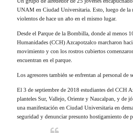
Un grupo de alrededor de 25 jóvenes encapuchados 
UNAM en Ciudad Universitaria. Esto, luego de la
violentos de hace un año en el mismo lugar.
Desde el Parque de la Bombilla, donde al menos 10
Humanidades (CCH) Azcapotzalco marcharon hacia 
movimiento y con los rostros cubiertos comenzaron 
encuentran en el parque.
Los agresores también se enfrentan al personal de 
El 3 de septiembre de 2018 estudiantes del CCH A
planteles Sur, Vallejo, Oriente y Naucalpan, y de jó
una manifestación en Ciudad Universitaria en dem
seguridad y denunciar presunto hostigamiento de pr