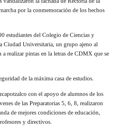
vandalizaron la fachada de Rectoría de la
 marcha por la conmemoración de los hechos
0 estudiantes del Colegio de Ciencias y
Ciudad Universitaria, un grupo ajeno al
a realizar pintas en la letras de CDMX que se
seguridad de la máxima casa de estudios.
zcapotzalco con el apoyo de alumnos de los
venes de las Preparatorias 5, 6, 8, realizaron
anda de mejores condiciones de educación,
ofesores y directivos.