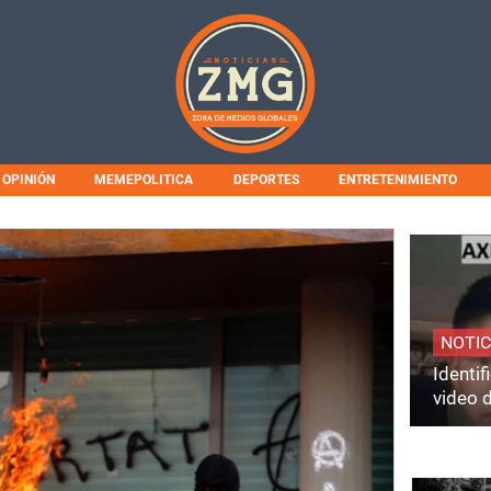
OPINIÓN
MEMEPOLITICA
DEPORTES
ENTRETENIMIENTO
NOTIC
Identi
video 