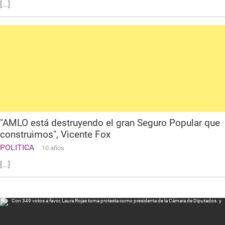
[...]
"AMLO está destruyendo el gran Seguro Popular que
construimos", Vicente Fox
POLITICA
10 años
[...]