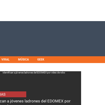
VIRAL
MÚSICA
GEEK
IAS
fican a jóvenes ladrones del EDOMEX por