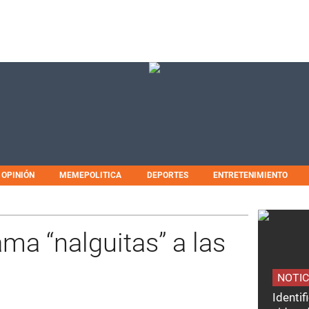
OPINIÓN
MEMEPOLITICA
DEPORTES
ENTRETENIMIENTO
ama “nalguitas” a las
NOTIC
Identi