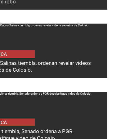
de robo
ICA
Salinas tiembla, ordenan revelar videos
os de Colosio.
ICA
s tiembla, Senado ordena a PGR
ifique video de Colosio.