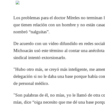
Los problemas para el doctor Míreles no terminan l
que tienen relación con un hombre y no están casad
nombró “nalguitas”.
De acuerdo con un video difundido en redes social
Michoacán usó este término al contar una anécdota
sindical intentó extorsionarlo.
"Hubo otro más, se creyó más inteligente, me amen
delegación si no le daba una base porque había co
de personal médico.
"Son palabras de él, no mías, yo le llamó de otra c
mías, dice “oiga necesito que me dé una base porqu