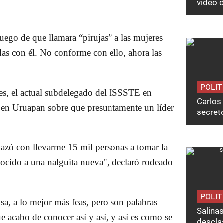
video 
uego de que llamara “pirujas” a las mujeres
as con él. No conforme con ello, ahora las
POLIT
es, el actual subdelegado del ISSSTE en
Carlos 
 en Uruapan sobre que presuntamente un líder
secret
azó con llevarme 15 mil personas a tomar la
nocido a una nalguita nueva", declaró rodeado
POLIT
osa, a lo mejor más feas, pero son palabras
Salina
e acabo de conocer así y así, y así es como se
desclas