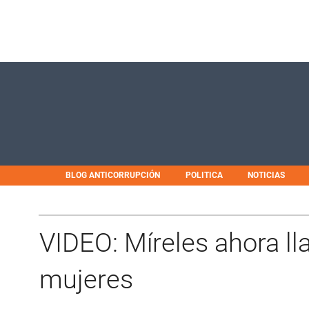
BLOG ANTICORRUPCIÓN
POLITICA
NOTICIAS
VIDEO: Míreles ahora ll
mujeres