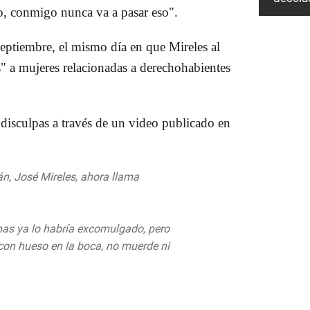
do, conmigo nunca va a pasar eso".
septiembre, el mismo día en que Mireles al
s" a mujeres relacionadas a derechohabientes
disculpas a través de un video publicado en
n, José Mireles, ahora llama
nas ya lo habría excomulgado, pero
on hueso en la boca, no muerde ni
September 10, 2019