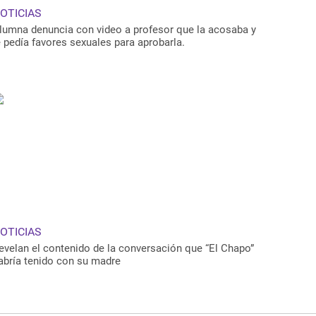
OTICIAS
lumna denuncia con video a profesor que la acosaba y
e pedía favores sexuales para aprobarla.
OTICIAS
evelan el contenido de la conversación que “El Chapo”
abría tenido con su madre