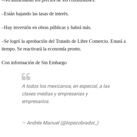
–Están bajando las tasas de interés.
–Hay inversión en obras públicas y habrá más.
–Se logró la aprobación del Tratado de Libre Comercio. Estará a
tiempo. Se reactivará la economía pronto.
Con información de Sin Embargo
A todos los mexicanos, en especial, a las
clases medias y empresarias y
empresarios.
https://t.co/2P5fh3daSd
pic.twitter.com/IzPnulCErs
— Andrés Manuel (@lopezobrador_)
April
25, 2020