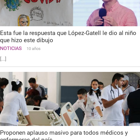
Esta fue la respuesta que López-Gatell le dio al niño
que hizo este dibujo
NOTICIAS
10 años
[...]
Proponen aplauso masivo para todos médicos y
enfermeras del país.