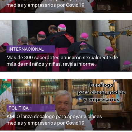
medias y empresarios por Covid19
INTERNACIONAL
Más de 300 sacerdotes abusaron sexualmente de
más de mil niños y niñas, revela informe.
POLITICA
AMLO lanza decálogo para apoyar a clases
medias y empresarios por Covid19