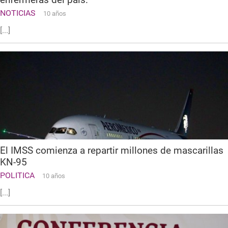
NOTICIAS
10 años
[...]
El IMSS comienza a repartir millones de mascarillas
KN-95
POLITICA
10 años
[...]