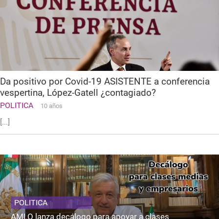
Da positivo por Covid-19 ASISTENTE a conferencia
vespertina, López-Gatell ¿contagiado?
POLITICA
10 años
[...]
POLITICA
AMLO lanza decálogo para apoyar a clases