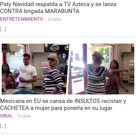
Paty Navidad respalda a TV Azteca y se lanza
CONTRA brigada MARABUNTA
ENTRETENIMIENTO
10 años
[...]
Mexicana en EU se cansa de INSULTOS racistas y
CACHETEA a mujer para ponerla en su lugar
VIRAL
10 años
[...]