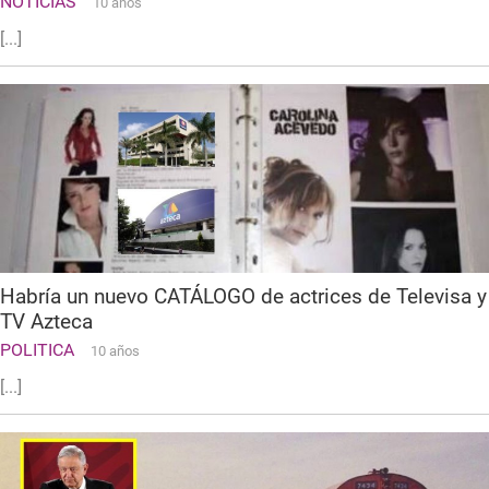
NOTICIAS
10 años
[...]
Habría un nuevo CATÁLOGO de actrices de Televisa y
TV Azteca
POLITICA
10 años
[...]