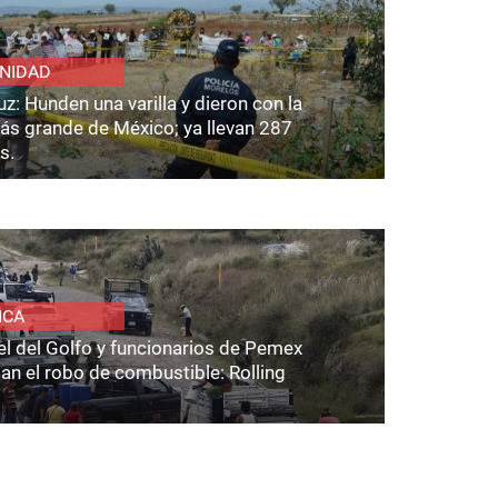
NIDAD
z: Hunden una varilla y dieron con la
ás grande de México; ya llevan 287
s.
ICA
el del Golfo y funcionarios de Pemex
an el robo de combustible: Rolling