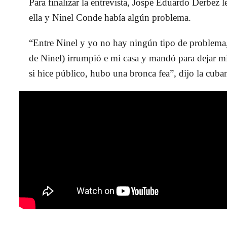
Para finalizar la entrevista, Jospe Eduardo Derbez l
ella y Ninel Conde había algún problema.
“Entre Ninel y yo no hay ningún tipo de problem
de Ninel) irrumpió e mi casa y mandó para dejar mi
si hice público, hubo una bronca fea”, dijo la cuba