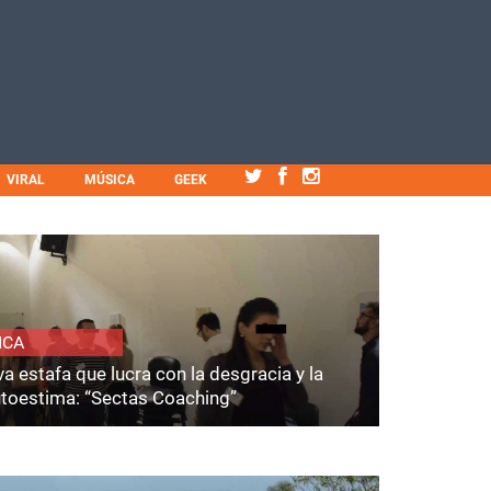
VIRAL
MÚSICA
GEEK
ICA
a estafa que lucra con la desgracia y la
utoestima: “Sectas Coaching”