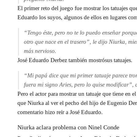
El primer reto del juego fue mostrar los tatuajes qu
Eduardo los suyos, algunos de ellos en lugares como
“Tengo éste, pero no te lo puedo enseñar porque 
otro que nace en el trasero”, le dijo Niurka, m
más nervioso.
José Eduardo Derbez también mostró
sus tatuajes.
“Mi papá dice que mi primer tatuaje parece tro
fuera mi signo Aries, pero lo quise modificar”,
Pero el actor para mostrar un tatuaje que tiene en e
que
Niurka al ver el pecho del hijo de Eugenio Der
comentario hizo reír a José Eduardo.
Niurka aclara problema con Ninel Conde