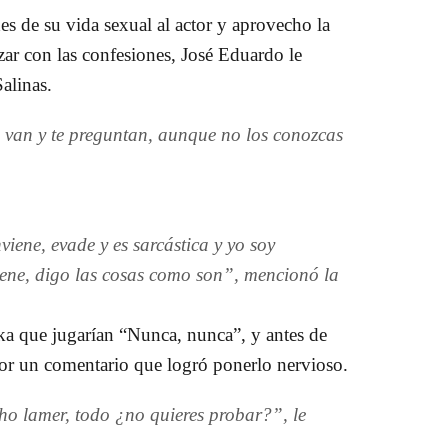
es de su vida sexual al actor y aprovecho la
r con las confesiones, José Eduardo le
alinas.
 van y te preguntan, aunque no los conozcas
iene, evade y es sarcástica y yo soy
iene, digo las cosas como son”, mencionó la
ka que jugarían “Nunca, nunca”
, y antes de
ctor un comentario que logró ponerlo nervioso.
o lamer, todo ¿no quieres probar?”, le