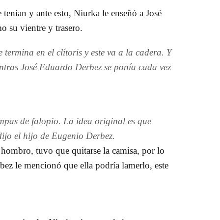
e tenían y ante esto,
Niurka le enseñó a José
 su vientre y trasero.
termina en el clítoris y este va a la cadera. Y
ientras José Eduardo Derbez se ponía cada vez
mpas de falopio. La idea original es que
 dijo el hijo de Eugenio Derbez.
l hombro, tuvo que quitarse la camisa, por lo
bez le mencionó que ella podría lamerlo
, este