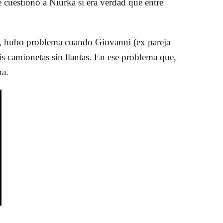
e cuestionó a Niurka si era verdad que entre
a, hubo problema cuando Giovanni (ex pareja
s camionetas sin llantas. En ese problema que,
na.