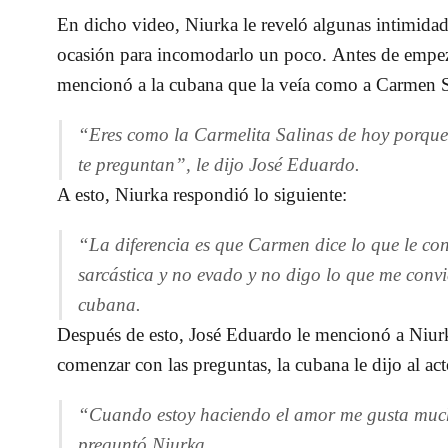
En dicho video,
Niurka le reveló algunas intimidad
ocasión para incomodarlo un poco.
Antes de empeza
mencionó a la cubana que la veía como a Carmen S
“Eres como la Carmelita Salinas de hoy porque
te preguntan”, le dijo José Eduardo.
A esto,
Niurka respondió lo siguiente:
“La diferencia es que Carmen dice lo que le conv
sarcástica y no evado y no digo lo que me conv
cubana.
Después de esto,
José Eduardo le mencionó a Niur
comenzar con las preguntas, la cubana le dijo al a
“Cuando estoy haciendo el amor me gusta much
preguntó Niurka.