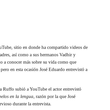
Tube, sitio en donde ha compartido videos de
padres, así como a sus hermanos Vadhir y
dado a conocer más sobre su vida como que
,
pero en esta ocasión José Eduardo entrevistó a
ia Ruffo subió a YouTube el actor entrevistó
pelos en la lengua
,
razón por la que José
ioso durante la entrevista.