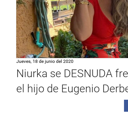
Jueves, 18 de junio del 2020
Niurka se DESNUDA fre
el hijo de Eugenio Derb