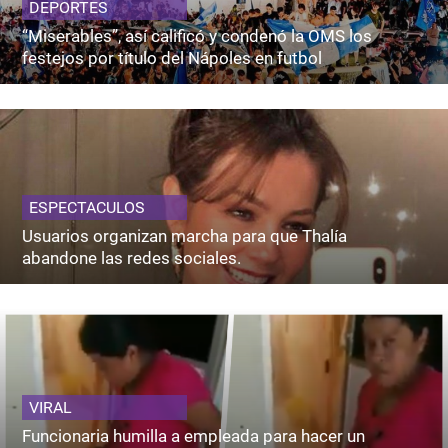
DEPORTES
“Miserables”, así calificó y condenó la OMS los
festejos por título del Nápoles en futbol
ESPECTACULOS
Usuarios organizan marcha para que Thalía
abandone las redes sociales.
VIRAL
Funcionaria humilla a empleada para hacer un