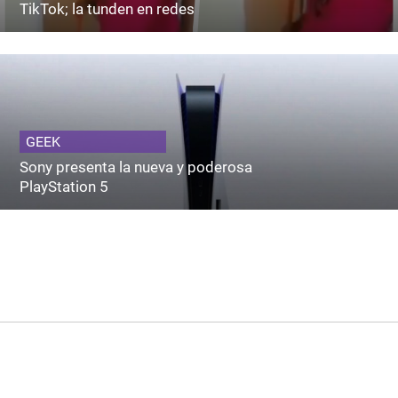
TikTok; la tunden en redes
GEEK
Sony presenta la nueva y poderosa
PlayStation 5