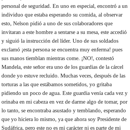
personal de seguridad. En uno en especial, encontró a un
individuo que estaba esperando su comida, al observar
esto, Nelson pidió a uno de sus colaboradores que
invitaran a este hombre a sentarse a su mesa, este accedió
y siguió la instrucción del líder. Uno de sus soldados
exclamó ¡esta persona se encuentra muy enferma! pues
sus manos tiemblan mientras come. ¡NO!, contestó
Mandela, este señor era uno de los guardias de la cárcel
donde yo estuve recluido. Muchas veces, después de las
torturas a las que estábamos sometidos, yo gritaba
pidiendo un poco de agua. Este guardia venía cada vez y
orinaba en mi cabeza en vez de darme algo de tomar, por
lo tanto, se encontraba asustado y temblando, esperando
que yo hiciera lo mismo, ya que ahora soy Presidente de
Sudáfrica, pero este no es mi carácter ni es parte de mi