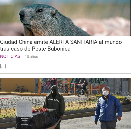
Ciudad China emite ALERTA SANITARIA al mundo
tras caso de Peste Bubónica
NOTICIAS
10 años
[...]