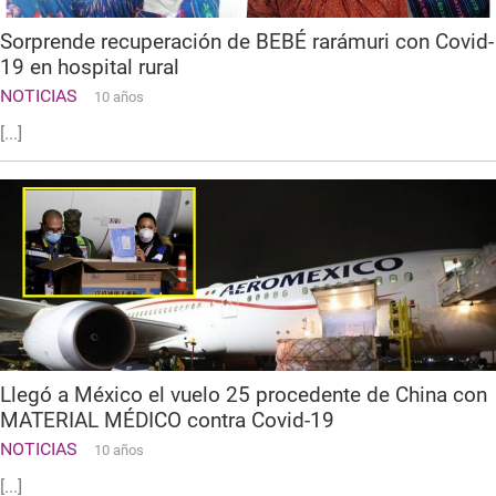
Sorprende recuperación de BEBÉ rarámuri con Covid-
19 en hospital rural
NOTICIAS
10 años
[...]
Llegó a México el vuelo 25 procedente de China con
MATERIAL MÉDICO contra Covid-19
NOTICIAS
10 años
[...]