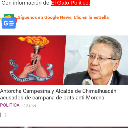
Con información de
El Gato Político.
Síguenos en Google News, Clic en la estrella
Antorcha Campesina y Alcalde de Chimalhuacán
acusados de campaña de bots anti Morena
POLITICA
10 años
[...]