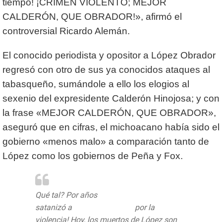
tiempo! ¡CRIMEN VIOLENTO; MEJOR
CALDERÓN, QUE OBRADOR!», afirmó el
controversial Ricardo Alemán.
El conocido periodista y opositor a López Obrador
regresó con otro de sus ya conocidos ataques al
tabasqueño, sumándole a ello los elogios al
sexenio del expresidente Calderón Hinojosa; y con
la frase «MEJOR CALDERÓN, QUE OBRADOR»,
aseguró que en cifras, el michoacano había sido el
gobierno «menos malo» a comparación tanto de
López como los gobiernos de Peña y Fox.
Qué tal? Por años
@lopezobrador_
satanizó a
@FelipeCalderon
por la
violencia! Hoy, los muertos de López son