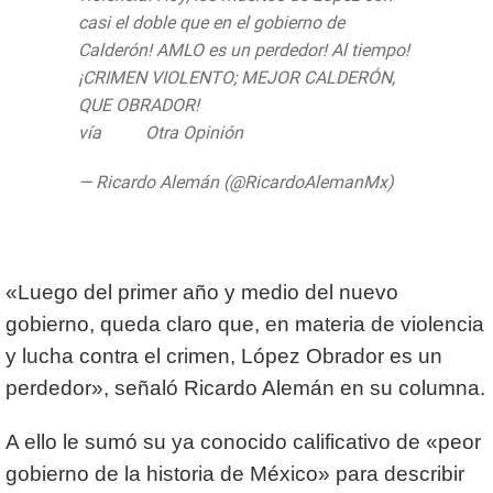
casi el doble que en el gobierno de
Calderón! AMLO es un perdedor! Al tiempo!
¡CRIMEN VIOLENTO; MEJOR CALDERÓN,
QUE OBRADOR!
https://t.co/K4p37eMOC6
vía
@La
Otra Opinión
— Ricardo Alemán (@RicardoAlemanMx)
July 23, 2020
«Luego del primer año y medio del nuevo
gobierno, queda claro que, en materia de violencia
y lucha contra el crimen, López Obrador es un
perdedor», señaló Ricardo Alemán en su columna.
A ello le sumó su ya conocido calificativo de «peor
gobierno de la historia de México» para describir