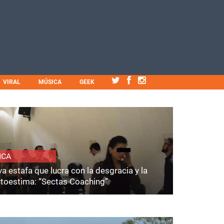
VIRAL
MÚSICA
GEEK
ICA
a estafa que lucra con la desgracia y la
utoestima: “Sectas Coaching”