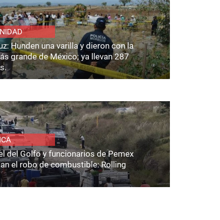
NIDAD
z: Hunden una varilla y dieron con la
ás grande de México; ya llevan 287
s.
ICA
el del Golfo y funcionarios de Pemex
an el robo de combustible: Rolling