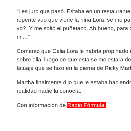
“Les juro que pasó. Estaba en un restaurant
repente veo que viene la niña Lora, se me p
yo?. Y me soltó el puñetazo. Ah bueno, para q
mi…”
Comentó que Celia Lora le habría propinado e
sobre ella, luego de que esta se molestara de 
tatuaje que se hizo en la pierna de Ricky Mart
Martha finalmente dijo que le estaba haciendo
realidad nadie la conocía.
Con información de
Radio Fórmula.