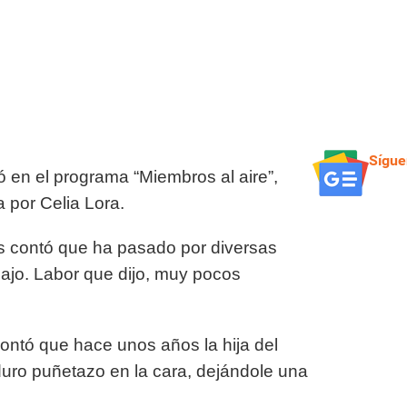
Sígue
ó en el programa “Miembros al aire”,
 por Celia Lora.
os contó que ha pasado por diversas
bajo. Labor que dijo, muy pocos
contó que hace unos años la hija del
duro puñetazo en la cara, dejándole una