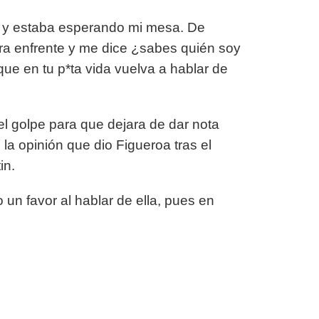
e y estaba esperando mi mesa. De
ara enfrente y me dice ¿sabes quién soy
ue en tu p*ta vida vuelva a hablar de
l golpe para que dejara de dar nota
la opinión que dio Figueroa tras el
in.
 un favor al hablar de ella, pues en