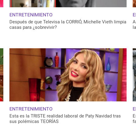
ENTRETENIMIENTO
E
Después de que Televisa la CORRIÓ, Michelle Vieth limpia
A
casas para ¿sobrevivir?
l
ENTRETENIMIENTO
E
Esta es la TRISTE realidad laboral de Paty Navidad tras
E
sus polémicas TEORÍAS
f