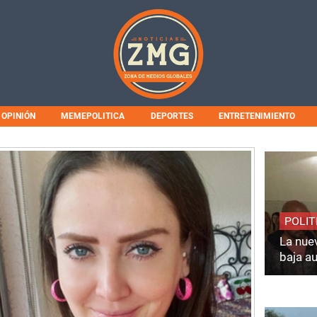
OPINIÓN
MEMEPOLITICA
DEPORTES
ENTRETENIMIENTO
POLIT
La nuev
baja a