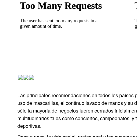
Las principales recomendaciones en todos los países p
uso de mascarillas, el continuo lavado de manos y su des
sólo la mayoría de negocios fueron cerrados inicialmen
multitudinarios tales como conciertos, campeonatos, y 
deportivas.
Poco a poco, la vida social, profesional y los eventos 