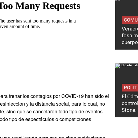
COMU
Veracru
fosa m
cuerpo
POLIT
ara frenar los contagios por COVID-19 han sido el
El Cárt
infección y la distancia social, para lo cual, no
control
Stone.
te, sino que se cancelaron todo tipo de eventos
todo tipo de espectáculos o competiciones
se van reactivando pero con muchas restricciones,