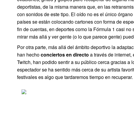
deportistas, de la misma manera que, en las retransmi
con sonidos de este tipo. El oído no es el único órgan
países se están colocando cartones con forma de espec
fin de cuentas, en deportes como la Fórmula 1 casi no
mirar más allá y ver gente (o lo que parece gente) pued
Por otra parte, más allá del ámbito deportivo la adapta
han hecho
conciertos en directo
a través de internet
Twitch, han podido sentir a su público cerca gracias a l
espectador se ha sentido más cerca de su artista favori
festivales es algo que tardaremos tiempo en recuperar.