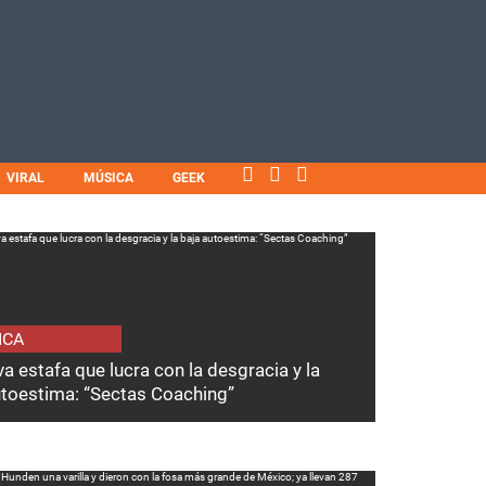
VIRAL
MÚSICA
GEEK
ICA
a estafa que lucra con la desgracia y la
utoestima: “Sectas Coaching”