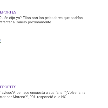
EPORTES
Quién dijo yo? Ellos son los peleadores que podrían
nfrentar a Canelo próximamente
EPORTES
Travieso”Arce hace encuesta a sus fans: “¿Volverían a
otar por Morena?”, 90% respondió que NO