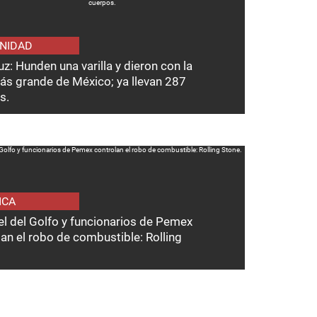
NIDAD
z: Hunden una varilla y dieron con la
ás grande de México; ya llevan 287
s.
ICA
el del Golfo y funcionarios de Pemex
an el robo de combustible: Rolling