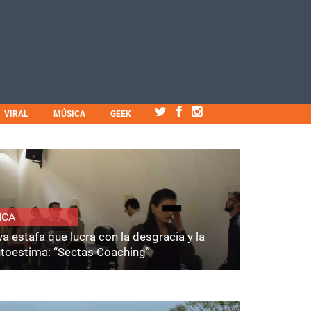
VIRAL
MÚSICA
GEEK
ICA
a estafa que lucra con la desgracia y la
utoestima: “Sectas Coaching”