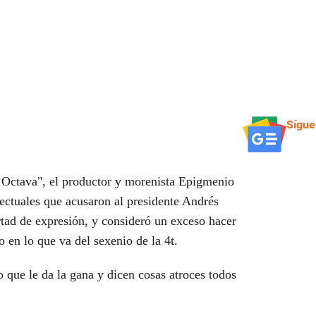
Sígue
a Octava", el productor y morenista Epigmenio
lectuales que acusaron al presidente Andrés
tad de expresión
, y consideró un exceso hacer
 en lo que va del sexenio de la 4t.
o que le da la gana y dicen cosas atroces todos