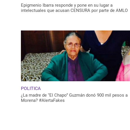
Epigmenio Ibarra responde y pone en su lugar a
intelectuales que acusan CENSURA por parte de AMLO
POLITICA
¿La madre de “El Chapo” Guzmán donó 900 mil pesos a
Morena? #AlertaFakes