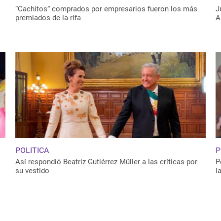
“Cachitos” comprados por empresarios fueron los más
J
premiados de la rifa
A
POLITICA
P
Así respondió Beatriz Gutiérrez Müller a las críticas por
P
su vestido
l