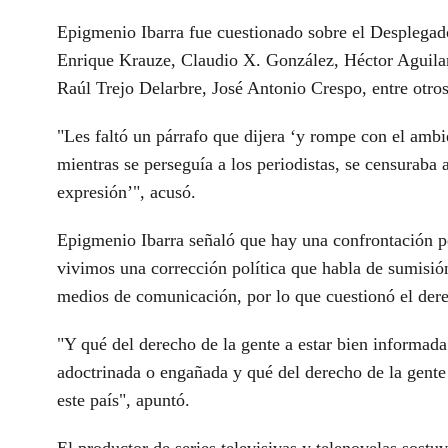
Epigmenio Ibarra fue cuestionado sobre el Desplegado
Enrique Krauze, Claudio X. González, Héctor Aguil
Raúl Trejo Delarbre, José Antonio Crespo, entre otros
"Les faltó un párrafo que dijera ‘y rompe con el ambi
mientras se perseguía a los periodistas, se censuraba 
expresión’", acusó.
Epigmenio Ibarra señaló que hay una confrontación p
vivimos una corrección política que habla de sumisión
medios de comunicación, por lo que cuestionó el dere
"Y qué del derecho de la gente a estar bien informada
adoctrinada o engañada y qué del derecho de la gente 
este país", apuntó.