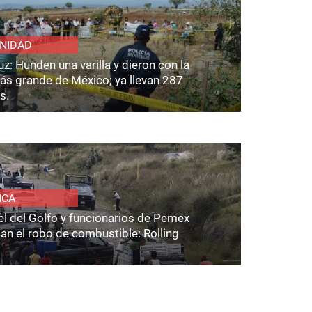
NIDAD
z: Hunden una varilla y dieron con la
ás grande de México; ya llevan 287
s.
ICA
el del Golfo y funcionarios de Pemex
an el robo de combustible: Rolling