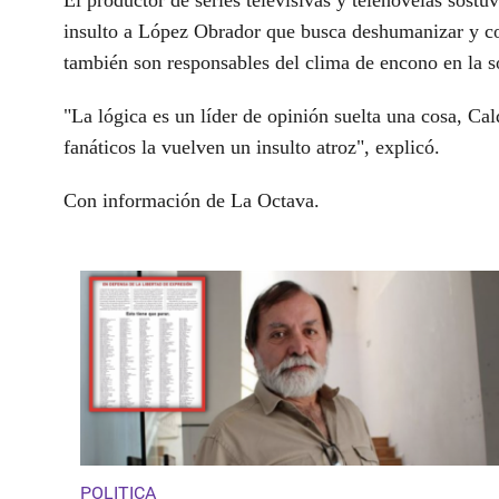
El productor de series televisivas y telenovelas sostu
insulto a López Obrador que busca deshumanizar y co
también son responsables del clima de encono en la s
"La lógica es un líder de opinión suelta una cosa, Cal
fanáticos la vuelven un insulto atroz", explicó.
Con información de La Octava.
POLITICA