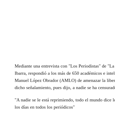
Mediante una entrevista con "Los Periodistas" de "L
Ibarra, respondió a los más de 650 académicos e inte
Manuel López Obrador (AMLO) de amenazar la liber
dicho señalamiento, pues dijo, a nadie se ha censurado
"A nadie se le está reprimiendo, todo el mundo dice l
los días en todos los periódicos"