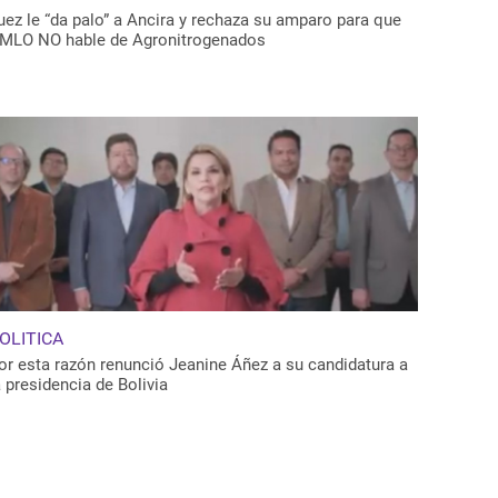
uez le “da palo” a Ancira y rechaza su amparo para que
MLO NO hable de Agronitrogenados
OLITICA
or esta razón renunció Jeanine Áñez a su candidatura a
a presidencia de Bolivia