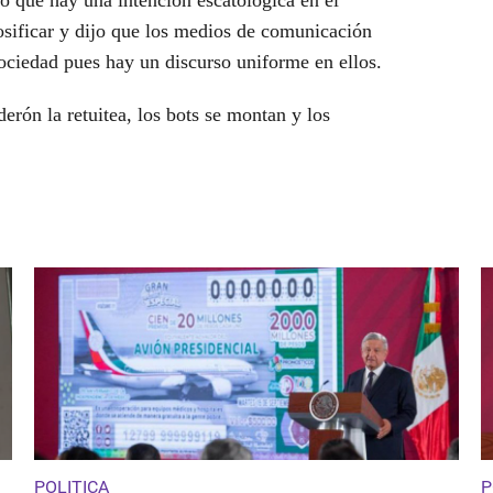
vo que hay una intención escatológica en el
sificar y dijo que los medios de comunicación
ociedad pues hay un discurso uniforme en ellos.
derón la retuitea, los bots se montan y los
POLITICA
P