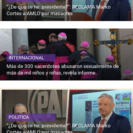
“¿De qué se ríe, presidente?”: RECLAMA Marko
Cortés a AMLO por masacres
INTERNACIONAL
Más de 300 sacerdotes abusaron sexualmente de
más de mil niños y niñas, revela informe.
POLITICA
“¿De qué se ríe, presidente?”: RECLAMA Marko
Cortés a AMLO por masacres