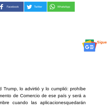
Sígue
 Trump, lo advirtió y lo cumplió: prohíbe
amento de Comercio de ese país y será a
mbre cuando las aplicacionesquedarán