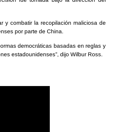
r y combatir la recopilación maliciosa de
nses por parte de China.
normas democráticas basadas en reglas y
iones estadounidenses”, dijo Wilbur Ross.