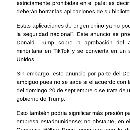
estrictamente prohibidas en el país; es deci
deberán borrar las aplicaciones de su bibliote
Estas aplicaciones de origen chino ya no p
la seguridad nacional”. Este anuncio se pro
Donald Trump sobre la aprobación del a
minoritaria en TikTok y se convierta en un 
Unidos.
Sin embargo, este anuncio por parte del 
ambiguo pues no se sabe si el acuerdo con l
del domingo 20 de septiembre o se trata de u
gobierno de Trump.
Esto también podría significar más presión p
empresa estadounidense; no obstante, en el
Comercio Wilbur Ross, aseguran que la dec