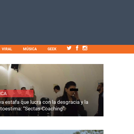
VIRAL
MÚSICA
GEEK
ICA
a estafa que lucra con la desgracia y la
utoestima: “Sectas Coaching”