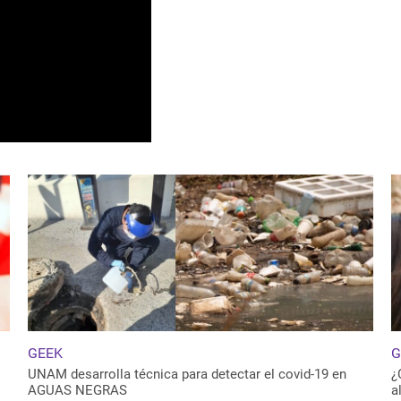
GEEK
G
UNAM desarrolla técnica para detectar el covid-19 en
¿
AGUAS NEGRAS
a