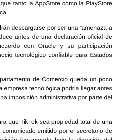
r que tanto la AppStore como la PlayStore
ca.
odrán descargarse por ser una “amenaza a
duce antes de una declaración oficial de
cuerdo con Oracle y su participación
socio tecnológico confiable para Estados
Departamento de Comercio queda un poco
a empresa tecnológica podría llegar antes
na imposición administrativa por parte del
ara que TikTok sea propiedad total de una
 comunicado emitido por el secretario de
isión fue tomada bajo la dirección del