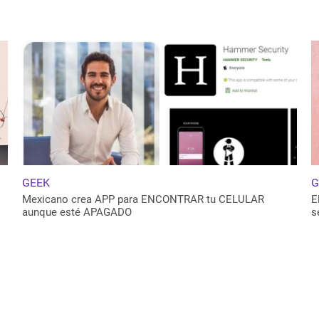
GEEK
G
Mexicano crea APP para ENCONTRAR tu CELULAR
E
aunque esté APAGADO
s