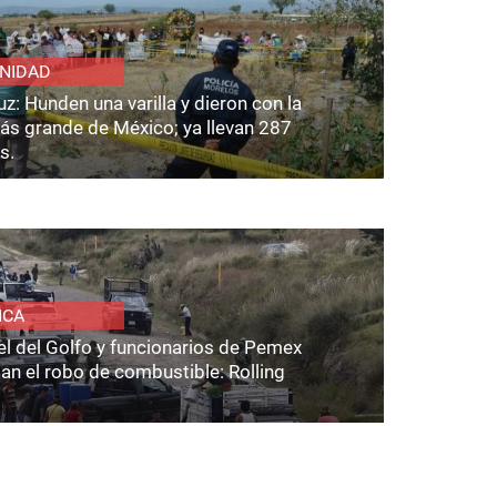
NIDAD
z: Hunden una varilla y dieron con la
ás grande de México; ya llevan 287
s.
ICA
el del Golfo y funcionarios de Pemex
an el robo de combustible: Rolling