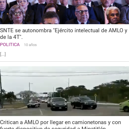
SNTE se autonombra "Ejército intelectual de AMLO y
de la 4T".
POLITICA
10 años
[...]
Critican a AMLO por llegar en camionetonas y con
fuerte dispositivo de seguridad a Minatitlán