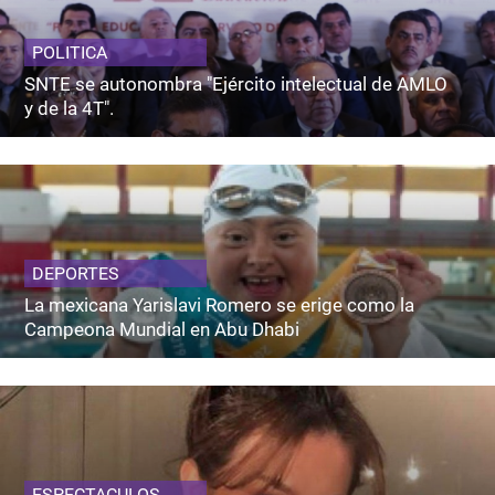
POLITICA
SNTE se autonombra "Ejército intelectual de AMLO
y de la 4T".
DEPORTES
La mexicana Yarislavi Romero se erige como la
Campeona Mundial en Abu Dhabi
ESPECTACULOS