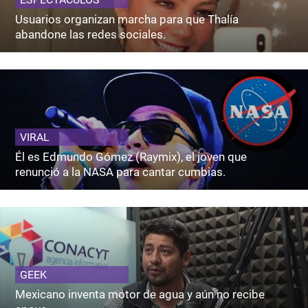
Usuarios organizan marcha para que Thalía
abandone las redes sociales.
VIRAL
Él es Edmundo Gómez (Raymix), el joven que
renunció a la NASA para cantar cumbias.
GEEK
Mexicano inventa motor de agua y aún no recibe