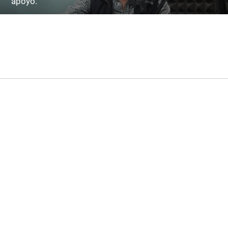
apoyo.