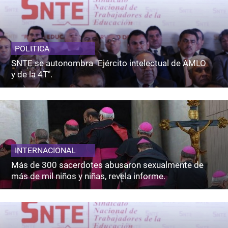
POLITICA
SNTE se autonombra "Ejército intelectual de AMLO
y de la 4T".
INTERNACIONAL
Más de 300 sacerdotes abusaron sexualmente de
más de mil niños y niñas, revela informe.