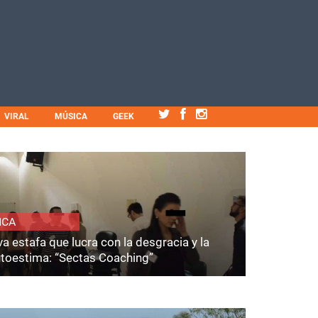
VIRAL
MÚSICA
GEEK
ICA
a estafa que lucra con la desgracia y la
utoestima: “Sectas Coaching”