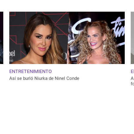
ENTRETENIMIENTO
E
Así se burló Niurka de Ninel Conde
A
f