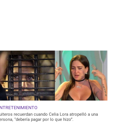
NTRETENIMIENTO
uiteros recuerdan cuando Celia Lora atropelló a una
ersona, “debería pagar por lo que hizo”.