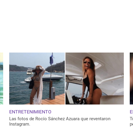
ENTRETENIMIENTO
E
Las fotos de Rocío Sánchez Azuara que reventaron
T
Instagram.
p