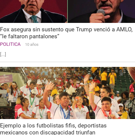
Fox asegura sin sustento que Trump venció a AMLO,
“le faltaron pantalones”
POLITICA
10 años
[...]
Ejemplo a los futbolistas fifis, deportistas
mexicanos con discapacidad triunfan