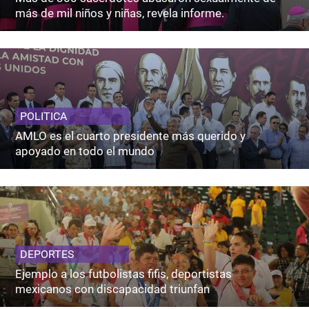
más de mil niños y niñas, revela informe.
POLITICA
AMLO es el cuarto presidente más querido y
apoyado en todo el mundo
DEPORTES
Ejemplo a los futbolistas fifis, deportistas
mexicanos con discapacidad triunfan