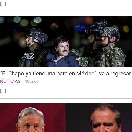
[...]
“El Chapo ya tiene una pata en México”, va a regresar
NOTICIAS
10 años
[...]