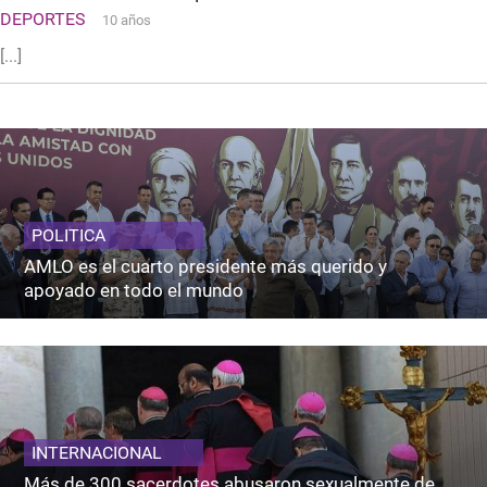
DEPORTES
10 años
[...]
POLITICA
AMLO es el cuarto presidente más querido y
apoyado en todo el mundo
INTERNACIONAL
Más de 300 sacerdotes abusaron sexualmente de