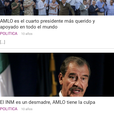
AMLO es el cuarto presidente más querido y
apoyado en todo el mundo
POLITICA
10 años
[...]
El INM es un desmadre, AMLO tiene la culpa
POLITICA
10 años