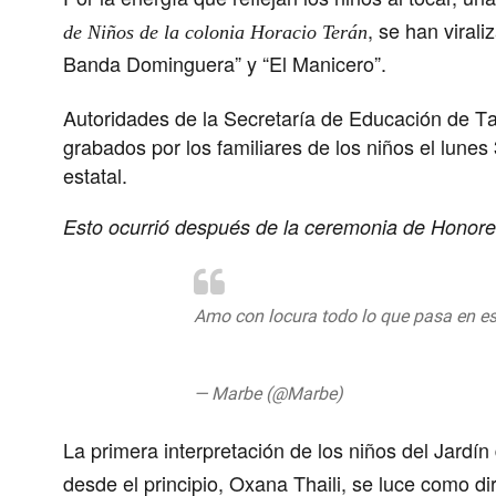
, se han viral
de Niños de la colonia Horacio Terán
Banda Dominguera” y “El Manicero”.
Autoridades de la Secretaría de Educación de Ta
grabados por los familiares de los niños el lune
estatal.
Esto ocurrió después de la ceremonia de Honores
Amo con locura todo lo que pasa en es
pic.twitter.com/RfeSZOSaK5
— Marbe (@Marbe)
10 de junio de 201
La primera interpretación de los niños del Jard
desde el principio, Oxana Thaili, se luce como d