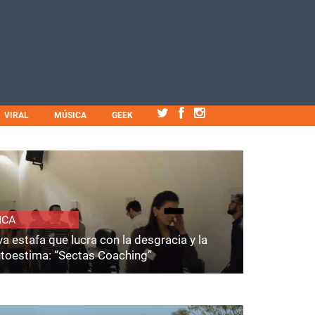
VIRAL
MÚSICA
GEEK
ICA
a estafa que lucra con la desgracia y la
utoestima: “Sectas Coaching”