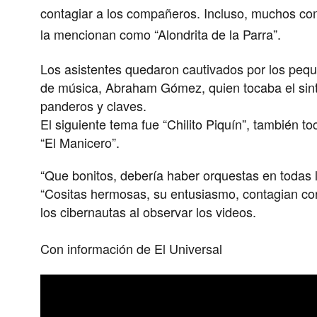
contagiar a los compañeros. Incluso, muchos com
la mencionan como “Alondrita de la Parra”.
Los asistentes quedaron cautivados por los peq
de música, Abraham Gómez, quien tocaba el sintet
panderos y claves.
El siguiente tema fue “Chilito Piquín”, también t
“El Manicero”.
“Que bonitos, debería haber orquestas en todas l
“Cositas hermosas, su entusiasmo, contagian con
los cibernautas al observar los videos.
Con información de El Universal