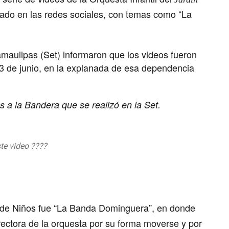
izado en las redes sociales, con temas como
“La
maulipas (Set) informaron que los videos fueron
s 3 de junio, en la explanada de esa dependencia
 a la Bandera que se realizó en la Set.
te video ????
9
ín de Niños fue “La Banda Dominguera”, en donde
irectora de la orquesta por su forma moverse y por