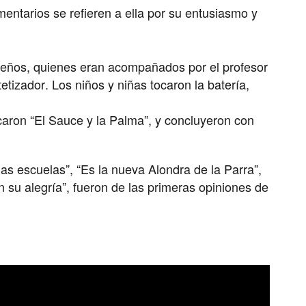
entarios se refieren a ella por su entusiasmo y
ueños, quienes eran acompañados por el profesor
izador. Los niños y niñas tocaron la batería,
ocaron “El Sauce y la Palma”, y concluyeron con
as escuelas”, “Es la nueva Alondra de la Parra”,
 su alegría”, fueron de las primeras opiniones de