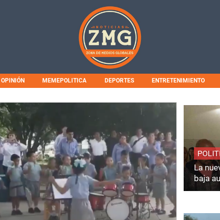
OPINIÓN
MEMEPOLITICA
DEPORTES
ENTRETENIMIENTO
POLIT
La nuev
baja a