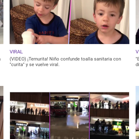
VIRAL
V
a
(VIDEO) ¡Ternurita! Niño confunde toalla sanitaria con
"
"curita" y se vuelve viral.
d