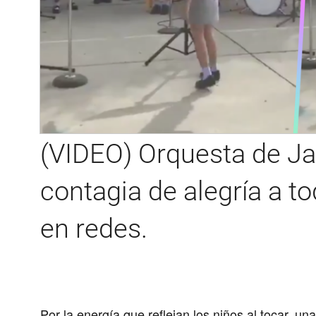
(VIDEO) Orquesta de Ja
contagia de alegría a to
en redes.
Compartir
Por la energía que reflejan los niños al tocar, un