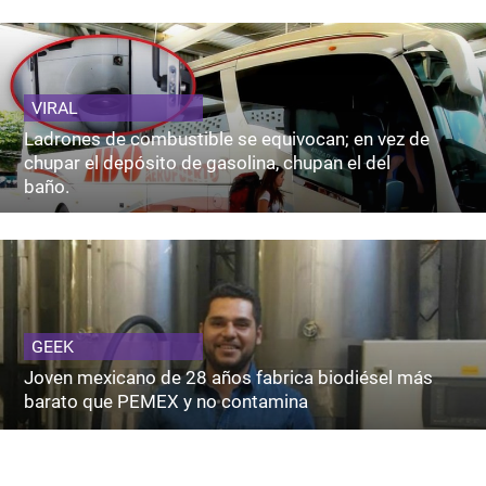
VIRAL
Ladrones de combustible se equivocan; en vez de
chupar el depósito de gasolina, chupan el del
baño.
GEEK
Joven mexicano de 28 años fabrica biodiésel más
barato que PEMEX y no contamina