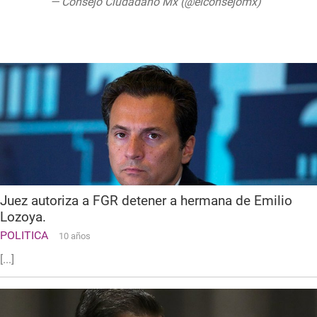
— Consejo Ciudadano Mx (@elconsejomx)
18 de junio de 2019
Juez autoriza a FGR detener a hermana de Emilio
Lozoya.
POLITICA
10 años
[...]