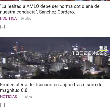
"La lealtad a AMLO debe ser norma cotidiana de
nuestra conducta", Sanchez Cordero.
POLITICA
10 años
[...]
Emiten alerta de Tsunami en Japón tras sismo de
magnitud 6.8.
NOTICIAS
10 años
[...]