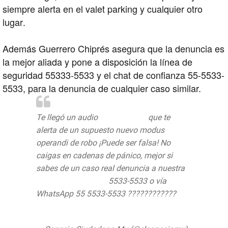
siempre alerta en el valet parking y cualquier otro
lugar.
Además Guerrero Chiprés asegura que la denuncia es
la mejor aliada y pone a disposición la línea de
seguridad 55333-5533 y el chat de confianza 55-5533-
5533, para la denuncia de cualquier caso similar.
Te llegó un audio
#ConEsaVoz
que te
alerta de un supuesto nuevo modus
operandi de robo ¡Puede ser falsa! No
caigas en cadenas de pánico, mejor si
sabes de un caso real denuncia a nuestra
#LíneaDeSeguridad
5533-5533 o vía
WhatsApp 55 5533-5533 ????????????
pic.twitter.com/Wh3JHiLYEE