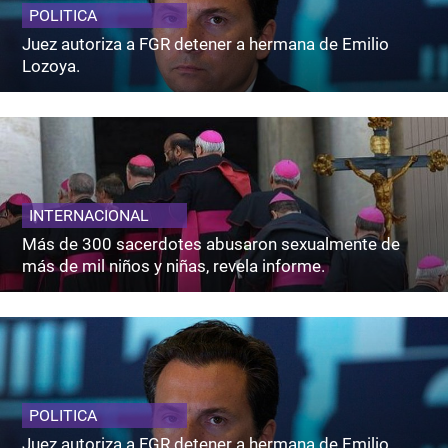
POLITICA
Juez autoriza a FGR detener a hermana de Emilio
Lozoya.
INTERNACIONAL
Más de 300 sacerdotes abusaron sexualmente de
más de mil niños y niñas, revela informe.
POLITICA
Juez autoriza a FGR detener a hermana de Emilio