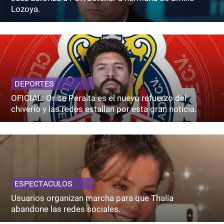
Lozoya.
DEPORTES
OFICIAL: Oribe Peralta es el nuevo refuerzo del
chiverío y las redes estallan por esta gran noticia.
ESPECTACULOS
Usuarios organizan marcha para que Thalía
abandone las redes sociales.