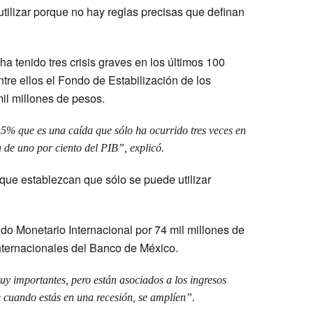
utilizar porque no hay reglas precisas que definan
ha tenido tres crisis graves en los últimos 100
ntre ellos el Fondo de Estabilización de los
il millones de pesos.
 5% que es una caída que sólo ha ocurrido tres veces en
a de uno por ciento del PIB”, explicó.
 que establezcan que sólo se puede utilizar
ndo Monetario Internacional por 74 mil millones de
internacionales del Banco de México.
y importantes, pero están asociados a los ingresos
e cuando estás en una recesión, se amplíen”.