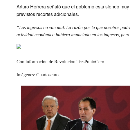
Arturo Herrera señaló que el gobierno está siendo muy
previstos recortes adicionales.
“Los ingresos no van mal. La razón por la que nosotros podría
actividad económica hubiera impactado en los ingresos, pero 
Con información de Revolución TresPuntoCero.
Imágenes: Cuartoscuro