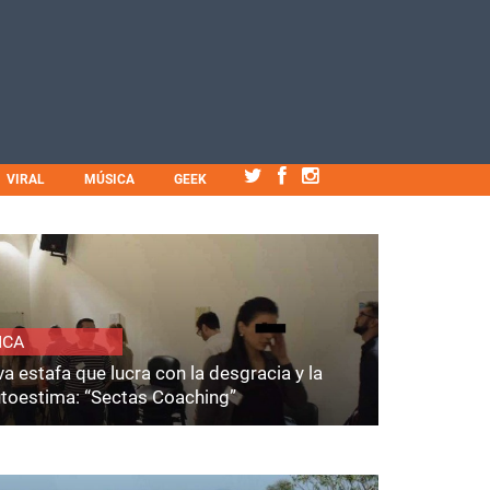
VIRAL
MÚSICA
GEEK
ICA
a estafa que lucra con la desgracia y la
utoestima: “Sectas Coaching”