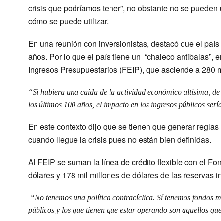
crisis que podríamos tener”, no obstante no se pueden 
cómo se puede utilizar.
En una reunión con inversionistas, destacó que el país 
años. Por lo que el país tiene un “chaleco antibalas”, e
Ingresos Presupuestarios (FEIP), que asciende a 280 m
“Si hubiera una caída de la actividad económico altísima, de
los últimos 100 años, el impacto en los ingresos públicos serí
En este contexto dijo que se tienen que generar reglas
cuando llegue la crisis pues no están bien definidas.
Al FEIP se suman la línea de crédito flexible con el Fo
dólares y 178 mil millones de dólares de las reservas 
“No tenemos una política contracíclica. Sí tenemos fondos mu
públicos y los que tienen que estar operando son aquellos qu