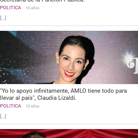
POLITICA
10 años
[...]
"Yo lo apoyo infinitamente, AMLO tiene todo para
llevar al país", Claudia Lizaldi.
POLITICA
10 años
[...]