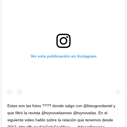
Ver esta publicación en Instagram
Estas son las fotos ???? donde salgo con @bisognodaniel y
que filtró la revista @tvynovelasmex @tvynovelas. En el
siguiente video hablo sobre la relación que tenemos desde
2017. http://fb.me/UnCafeConMaw . . . #danielbisogno