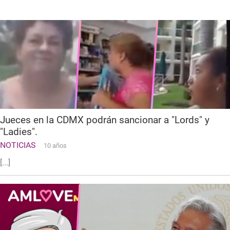
Jueces en la CDMX podrán sancionar a "Lords" y
"Ladies".
NOTICIAS
10 años
[...]