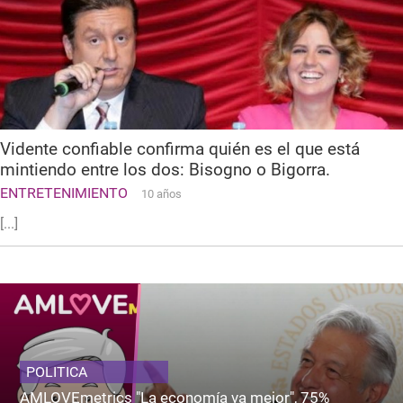
Vidente confiable confirma quién es el que está
mintiendo entre los dos: Bisogno o Bigorra.
ENTRETENIMIENTO
10 años
[...]
POLITICA
AMLOVEmetrics "La economía va mejor", 75%