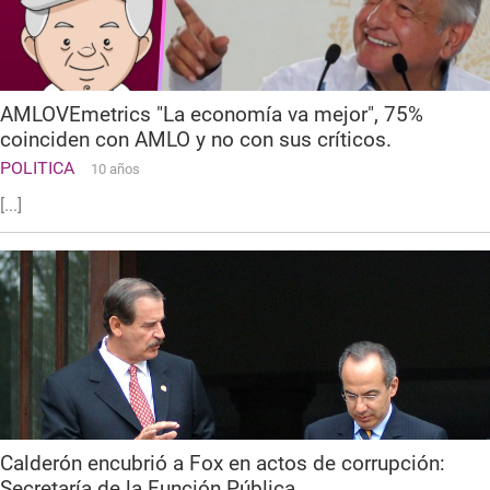
AMLOVEmetrics "La economía va mejor", 75%
coinciden con AMLO y no con sus críticos.
POLITICA
10 años
[...]
Calderón encubrió a Fox en actos de corrupción:
Secretaría de la Función Pública.