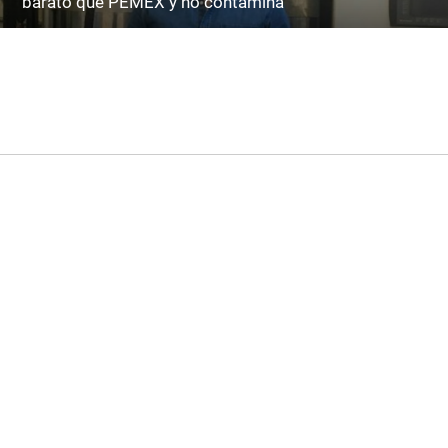
barato que PEMEX y no contamina