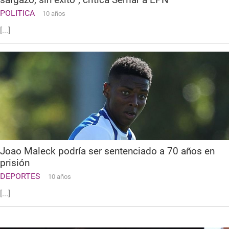
POLITICA
10 años
[...]
Joao Maleck podría ser sentenciado a 70 años en
prisión
DEPORTES
10 años
[...]