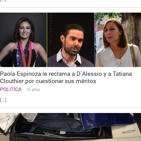
Paola Espinoza le reclama a D´Alessio y a Tatiana
Clouthier por cuestionar sus méritos
POLITICA
10 años
[...]