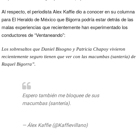
Al respecto, el periodista Alex Kaffie dio a conocer en su columna
para El Heraldo de México que Bigorra podría estar detrás de las
malas experiencias que recientemente han experimentado los
conductores de “Ventaneando”:
Los sobresaltos que Daniel Bisogno y Patricia Chapoy vivieron
recientemente seguro tienen que ver con las macumbas (santería) de
Raquel Bigorra”.
Espero también me bloquee de sus
macumbas (santería).
pic.twitter.com/vZnQxDQm3c
— Álex Kaffie (@Kaffievillano)
25 de junio
de 2019