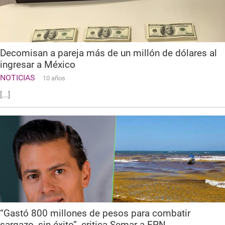
Decomisan a pareja más de un millón de dólares al
ingresar a México
NOTICIAS
10 años
[...]
“Gastó 800 millones de pesos para combatir
sargazo, sin éxito”, critica Semar a EPN