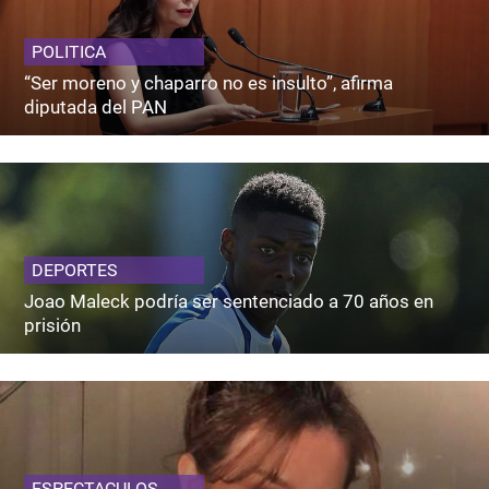
POLITICA
“Ser moreno y chaparro no es insulto”, afirma
diputada del PAN
DEPORTES
Joao Maleck podría ser sentenciado a 70 años en
prisión
ESPECTACULOS