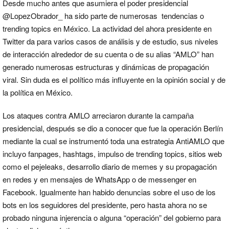
Desde mucho antes que asumiera el poder presidencial
@LopezObrador_ ha sido parte de numerosas tendencias o
trending topics en México. La actividad del ahora presidente en
Twitter da para varios casos de análisis y de estudio, sus niveles
de interacción alrededor de su cuenta o de su alias “AMLO” han
generado numerosas estructuras y dinámicas de propagación
viral. Sin duda es el político más influyente en la opinión social y de
la política en México.
Los ataques contra AMLO arreciaron durante la campaña
presidencial, después se dio a conocer que fue la operación Berlín
mediante la cual se instrumentó toda una estrategia AntiAMLO que
incluyo fanpages, hashtags, impulso de trending topics, sitios web
como el pejeleaks, desarrollo diario de memes y su propagación
en redes y en mensajes de WhatsApp o de messenger en
Facebook. Igualmente han habido denuncias sobre el uso de los
bots en los seguidores del presidente, pero hasta ahora no se
probado ninguna injerencia o alguna “operación” del gobierno para