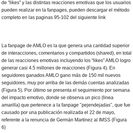
de “likes” y las distintas reacciones emotivas que los usuarios
pueden realizar en la fanpages, pueden descargar el método
completo en las paginas 95-102 del siguiente link
http://coco.binghamton.edu/nerccs/NERCCS2019-abstracts-
papers.pdf
La fanpage de AMLO es la que genera una cantidad superior
de interacciones, comentarios y compartidos (shared), en total
de las reacciones emotivas incluyendo los “likes” AMLO logro
generar casi 4.5 millones de reacciones (Figura 4). En
seguidores ganados AMLO gano más de 150 mil nuevos
seguidores, muy por arriba de las demás cuentas analizadas
(Figura 5). Por último se presenta el seguimiento por semana
del impacto emotivo, donde se observa un pico (linea
amarilla) que pertenece a la fanpage "pejendejadas", que fue
causado por una publicación realizada el 22 de mayo,
referente a la renuncia de Germán Martinez al IMSS (Figura
6)