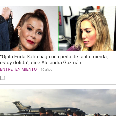
“Ojalá Frida Sofía haga una perla de tanta mierda;
estoy dolida”, dice Alejandra Guzmán
ENTRETENIMIENTO
10 años
[...]