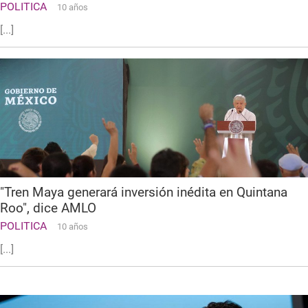
POLITICA
10 años
[...]
"Tren Maya generará inversión inédita en Quintana
Roo", dice AMLO
POLITICA
10 años
[...]