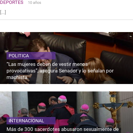
DEPORTES
10 años
[...]
POLITICA
“Las mujeres deben de vestir menos
provocativas”, asegura Senador y lo señalan por
machista.
INTERNACIONAL
Más de 300 sacerdotes abusaron sexualmente de