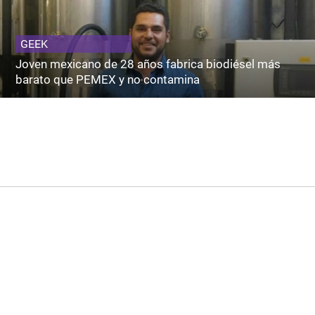
GEEK
Joven mexicano de 28 años fabrica biodiésel más
barato que PEMEX y no contamina