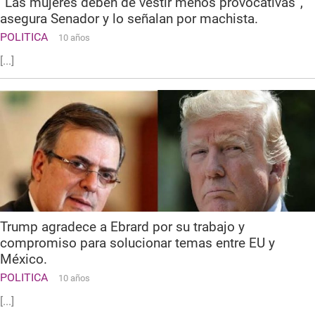
“Las mujeres deben de vestir menos provocativas”,
asegura Senador y lo señalan por machista.
POLITICA
10 años
[...]
Trump agradece a Ebrard por su trabajo y
compromiso para solucionar temas entre EU y
México.
POLITICA
10 años
[...]