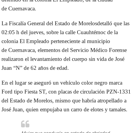
de
Cuernavaca
.
La
Fiscalía General del Estado de Morelos
detalló que las
02:05 h del jueves, sobre la calle Cuauhtémoc de la
colonia El Empleado perteneciente al municipio
de
Cuernavaca
, elementos del Servicio Médico Forense
realizaron el
levantamiento
del cuerpo sin vida de
José
Juan “N”
de 62 años de edad.
En el lugar se aseguró un vehículo color negro marca
Ford tipo Fiesta ST, con placas de circulación PZN-1331
del Estado de Morelos, mismo que habría atropellado a
José Juan, quien empujaba un
carro de elotes
y tamales.