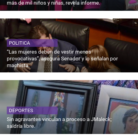
más de mil niños y niñas, revela informe.
POLITICA
“Las mujeres deben de vestir menos
provocativas”, asegura Senador y lo señalan por
machista.
DEPORTES
Sin agravantes vinculan a proceso a JMaleck;
saldría libre.