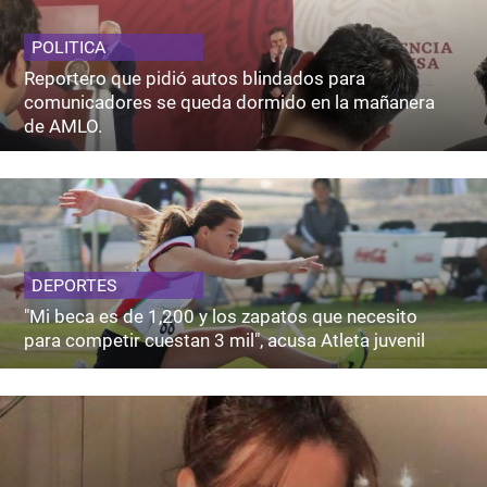
POLITICA
Reportero que pidió autos blindados para
comunicadores se queda dormido en la mañanera
de AMLO.
DEPORTES
"Mi beca es de 1,200 y los zapatos que necesito
para competir cuestan 3 mil", acusa Atleta juvenil