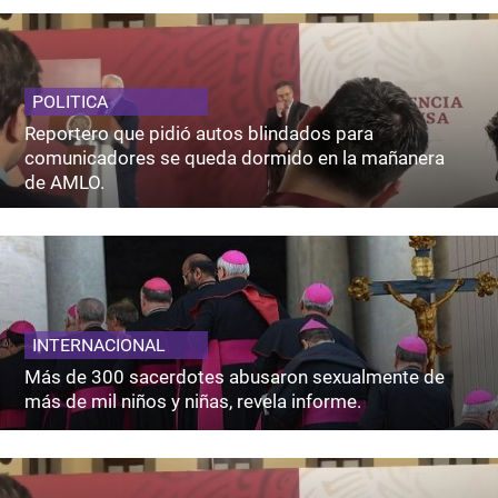
POLITICA
Reportero que pidió autos blindados para
comunicadores se queda dormido en la mañanera
de AMLO.
INTERNACIONAL
Más de 300 sacerdotes abusaron sexualmente de
más de mil niños y niñas, revela informe.