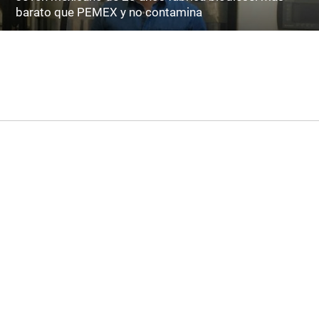
barato que PEMEX y no contamina