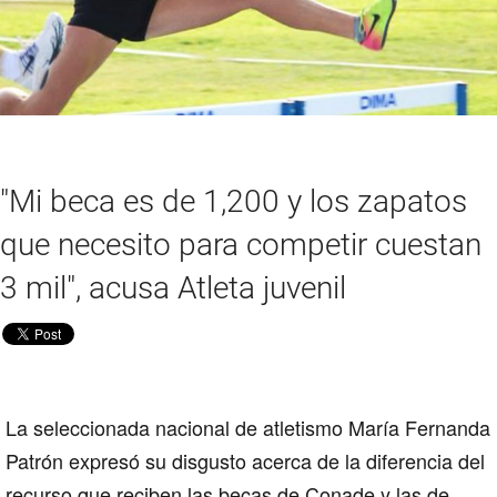
"Mi beca es de 1,200 y los zapatos
que necesito para competir cuestan
3 mil", acusa Atleta juvenil
La seleccionada nacional de atletismo María Fernanda
Patrón expresó su disgusto acerca de la diferencia del
recurso que reciben las becas
de Conade
y las de