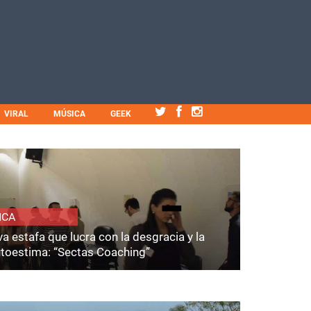
VIRAL
MÚSICA
GEEK
ICA
a estafa que lucra con la desgracia y la
utoestima: “Sectas Coaching”