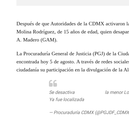
Después de que Autoridades de la CDMX activaron la
Molina Rodríguez
, de 15 años de edad, quien desapar
A. Madero (GAM).
La Procuraduría General de Justicia (PGJ) de la Ciu
encontrada hoy 5 de agosto. A través de redes sociale
ciudadanía su participación en la divulgación de la 
Se desactiva
#AlertaAmber
la menor Lo
Ya fue localizada
pic.twitter.com/99E
— Procuraduría CDMX (@PGJDF_CDM