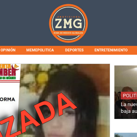
OPINIÓN
MEMEPOLITICA
DEPORTES
ENTRETENIMIENTO
POLIT
La nuev
baja a