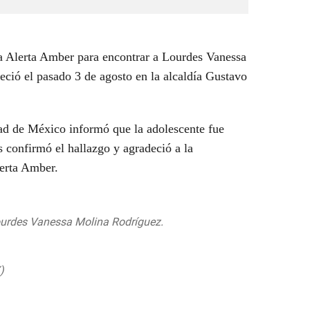
 Alerta Amber para encontrar a
Lourdes Vanessa
eció el pasado 3 de agosto en la alcaldía Gustavo
dad de México informó que la adolescente fue
s confirmó el hallazgo y agradeció a la
Alerta Amber.
urdes Vanessa Molina Rodríguez.
e5uw68w
X)
August 5, 2019