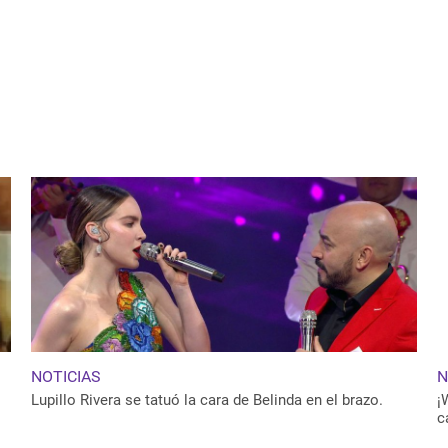
NOTICIAS
N
Lupillo Rivera se tatuó la cara de Belinda en el brazo.
¡
c