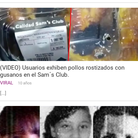
(VIDEO) Usuarios exhiben pollos rostizados con
gusanos en el Sam´s Club.
VIRAL
10 años
[...]