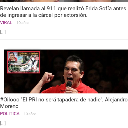
Revelan llamada al 911 que realizó Frida Sofía antes
de ingresar a la cárcel por extorsión.
VIRAL
10 años
[...]
#Oilooo "El PRI no será tapadera de nadie", Alejandro
Moreno
POLITICA
10 años
[...]