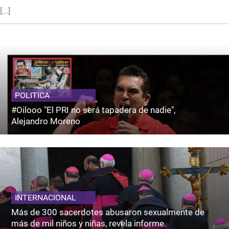
[...]
POLITICA
#Oilooo "El PRI no será tapadera de nadie",
Alejandro Moreno
INTERNACIONAL
Más de 300 sacerdotes abusaron sexualmente de
más de mil niños y niñas, revela informe.