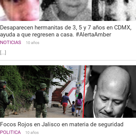
Desaparecen hermanitas de 3, 5 y 7 años en CDMX,
ayuda a que regresen a casa. #AlertaAmber
NOTICIAS
10 años
[...]
Focos Rojos en Jalisco en materia de seguridad
POLITICA
10 años