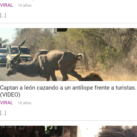
VIRAL
10 años
[...]
Captan a león cazando a un antílope frente a turistas.
(VIDEO)
VIRAL
10 años
[...]