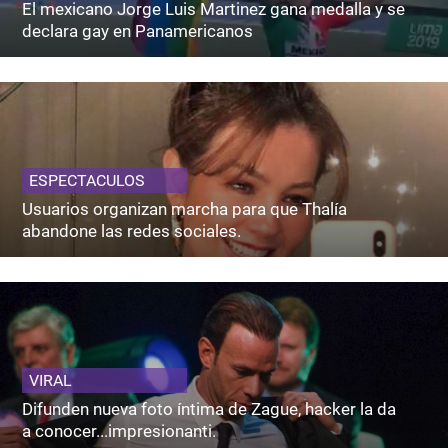
El mexicano Jorge Luis Martinez gana medalla y se
declara gay en Panamericanos
ESPECTACULOS
Usuarios organizan marcha para que Thalía
abandone las redes sociales.
VIRAL
Difunden nueva foto íntima de Zague, hacker la da
a conocer...impresionanti.