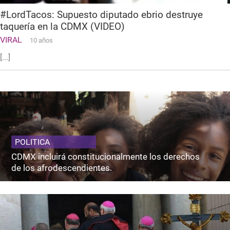
#LordTacos: Supuesto diputado ebrio destruye
taquería en la CDMX (VIDEO)
VIRAL
10 años
[...]
POLITICA
CDMX incluirá constitucionalmente los derechos
de los afrodescendientes.