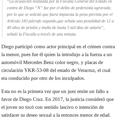
“La acusación realizada por la Fiscalía General del Estado en
contra de Diego “N” fue por el delito de
pederastia agravada
,
por lo que se solicitó que fuera impuesta la pena prevista por el
Artículo 183 párrafo segundo,que señala una penalidad de 12 a
40 años de prisión y multa de hasta 5 mil días de salario”,
señaló la Fiscalía a través de una minuta.
Diego participó como actor principal en el crimen contra
la menor, pues fue él quien la introdujo a la fuerza a un
automóvil Mercedes Benz color negro, y placas de
circulación YKR-53-08 del estado de Veracruz, el cual
era conducido por otro de los inculpados.
Esta no es la primera vez que un juez emite un fallo a
favor de
Diego Cruz
. En 2017, la justicia consideró que
el joven no tocó con sentido lascivo o intención de
satisfacer su deseo sexual a la entonces menor de edad.