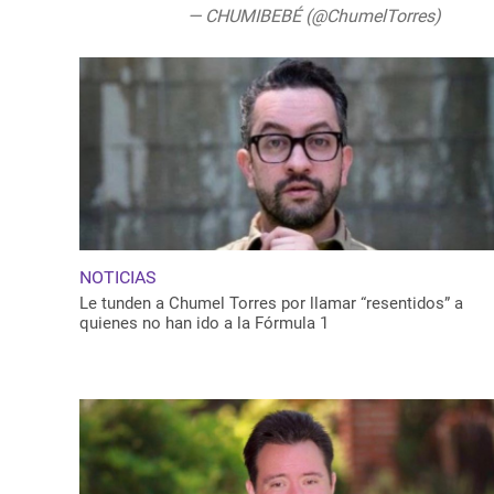
— CHUMIBEBÉ (@ChumelTorres)
Augus
NOTICIAS
Le tunden a Chumel Torres por llamar “resentidos” a
quienes no han ido a la Fórmula 1