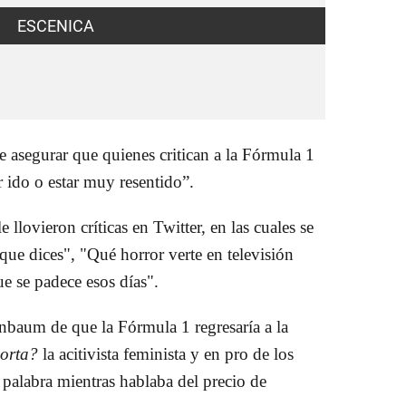
ESCENICA
 asegurar que quienes critican a la Fórmula 1
 ido o estar muy resentido”.
 llovieron críticas en Twitter, en las cuales se
que dices", "Qué horror verte en televisión
e se padece esos días".
inbaum de que la Fórmula 1 regresaría a la
porta?
la acitivista feminista y en pro de los
a palabra mientras hablaba del precio de