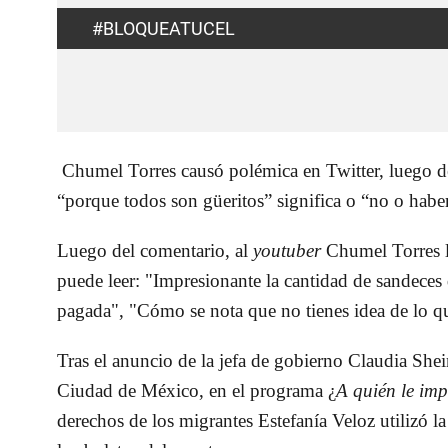
#BLOQUEATUCEL
Chumel Torres causó polémica en Twitter, luego de
“porque todos son güeritos” significa o “no o haber
Luego del comentario, al
youtuber
Chumel Torres le
puede leer: "Impresionante la cantidad de sandeces 
pagada", "Cómo se nota que no tienes idea de lo qu
Tras el anuncio de la jefa de gobierno Claudia She
Ciudad de México, en el programa ¿
A quién le im
derechos de los migrantes Estefanía Veloz utilizó l