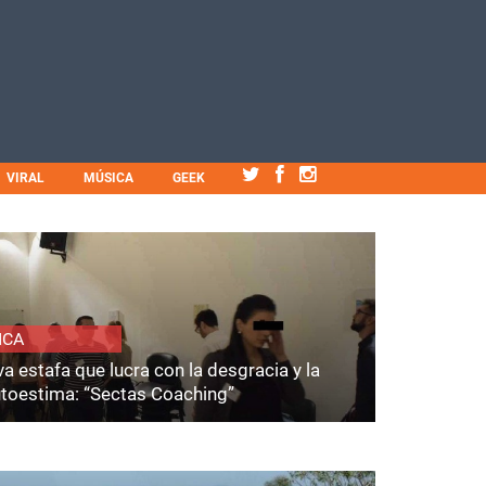
VIRAL
MÚSICA
GEEK
ICA
a estafa que lucra con la desgracia y la
utoestima: “Sectas Coaching”