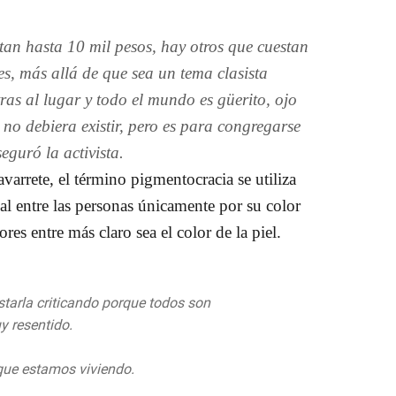
estan hasta 10 mil pesos, hay otros que cuestan
es, más allá de que sea un tema clasista
ras al lugar y todo el mundo es güerito, ojo
no debiera existir, pero es para congregarse
aseguró la activista.
varrete, el término pigmentocracia se utiliza
ial entre las personas únicamente por su color
res entre más claro sea el color de la piel.
tarla criticando porque todos son
uy resentido.
que estamos viviendo.