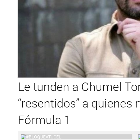
Le tunden a Chumel Tor
“resentidos” a quienes n
Fórmula 1