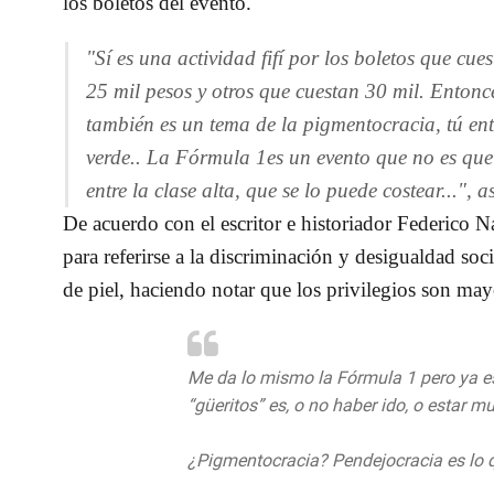
los boletos del evento.
"Sí es una actividad fifí por los boletos que cu
25 mil pesos y otros que cuestan 30 mil. Entonc
también es un tema de la pigmentocracia, tú ent
verde.. La Fórmula 1es un evento que no es que 
entre la clase alta, que se lo puede costear...", 
De acuerdo con el escritor e historiador Federico Na
para referirse a la discriminación y desigualdad soc
de piel, haciendo notar que los privilegios son mayo
Me da lo mismo la Fórmula 1 pero ya es
“güeritos” es, o no haber ido, o estar m
¿Pigmentocracia? Pendejocracia es lo 