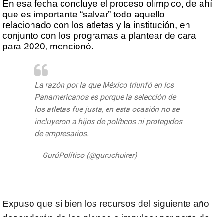
En esa fecha concluye el proceso olímpico, de ahí
que es importante “salvar” todo aquello
relacionado con los atletas y la institución, en
conjunto con los programas a plantear de cara
para 2020, mencionó.
La razón por la que México triunfó en los
Panamericanos es porque la selección de
los atletas fue justa, en esta ocasión no se
incluyeron a hijos de políticos ni protegidos
de empresarios.
https://t.co/CWTo2r1sph
— GurúPolítico (@guruchuirer)
August 12,
2019
Expuso que si bien los recursos del siguiente año