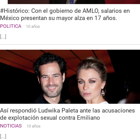
#Histórico: Con el gobierno de AMLO, salarios en
México presentan su mayor alza en 17 años.
POLITICA
10 años
[...]
Así respondió Ludwika Paleta ante las acusaciones
de explotación sexual contra Emiliano
NOTICIAS
10 años
[...]