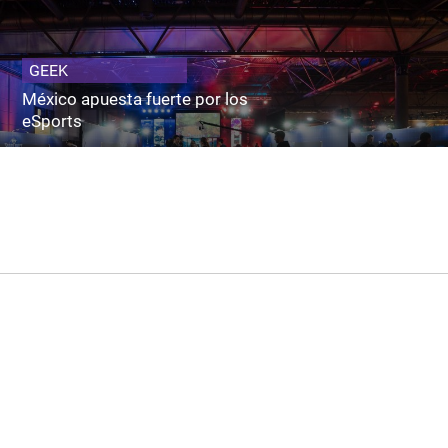
GEEK
México apuesta fuerte por los
eSports