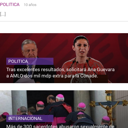
POLITICA
10 años
[...]
POLITICA
Tras excelentes resultados, solicitará Ana Guevara
a AMLO dos mil mdp extra para la Conade.
INTERNACIONAL
Más de 300 sacerdotes abusaron sexualmente de