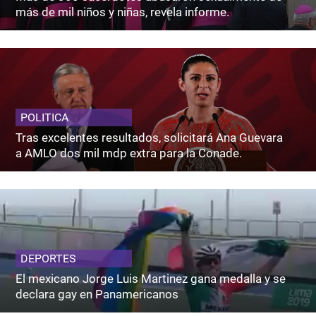
más de mil niños y niñas, revela informe.
POLITICA
Tras excelentes resultados, solicitará Ana Guevara
a AMLO dos mil mdp extra para la Conade.
DEPORTES
El mexicano Jorge Luis Martinez gana medalla y se
declara gay en Panamericanos