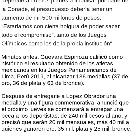
dependerán de los planes a impulsar por parte de
la Conade, el presupuesto debería tener un
aumento de mil 500 millones de pesos.
“Estaríamos con cierta holgura de poder sacar
todo el compromiso”, tanto de los Juegos
Olímpicos como los de la propia institución".
Minutos antes, Guevara Espinoza calificó como
histórico el resultado obtenido de los atletas
mexicanos en los Juegos Panamericanos de
Lima, Perú 2019, al alcanzar 136 medallas (37 de
oro, 36 de plata y 63 de bronce).
Después de entregarle a López Obrador una
medalla y una figura conmemorativa, anunció que
el próximo jueves se comenzará a entregar una
beca a los deportistas, de 240 mil pesos al año, y
precisó que serán 20 mil mensuales, más 40 mil a
quienes ganaron oro, 35 mil, plata y 25 mil, bronce.