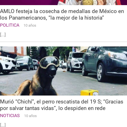
AMLO festeja la cosecha de medallas de México en
los Panamericanos, “la mejor de la historia”
POLITICA
10 años
[...]
Murió “Chichí”, el perro rescatista del 19 S; “Gracias
por salvar tantas vidas”, lo despiden en rede
NOTICIAS
10 años
[...]