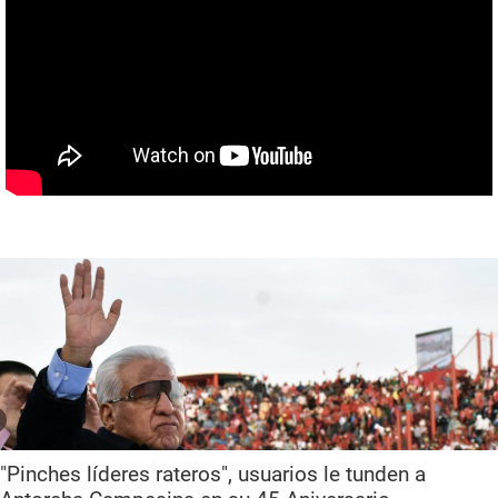
"Pinches líderes rateros", usuarios le tunden a