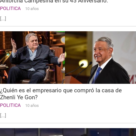
Antorcha Campesina en su 45 Aniversario.
POLITICA
10 años
[...]
¿Quién es el empresario que compró la casa de
Zhenli Ye Gon?
POLITICA
10 años
[...]