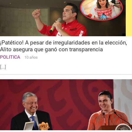
¡Patético! A pesar de irregularidades en la elección,
Alito asegura que ganó con transparencia
POLITICA
10 años
[...]