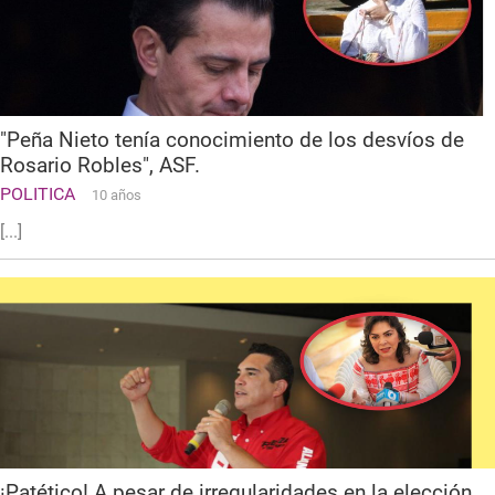
"Peña Nieto tenía conocimiento de los desvíos de
Rosario Robles", ASF.
POLITICA
10 años
[...]
¡Patético! A pesar de irregularidades en la elección,