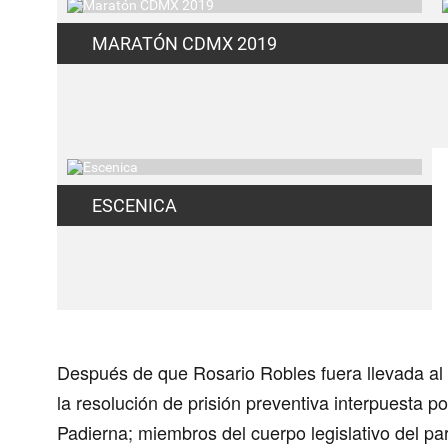
MARATÓN CDMX 2019
ESCENICA
Después de que
Rosario Robles
fuera llevada a
la resolución de prisión preventiva interpuesta po
Padierna
; miembros del cuerpo legislativo del pa