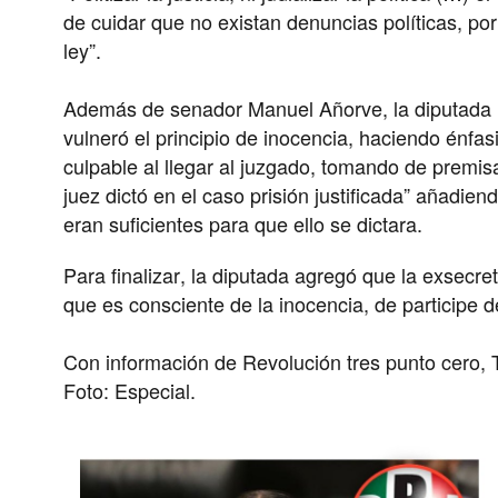
de cuidar que no existan denuncias políticas, po
ley”.
Además de senador Manuel Añorve, la diputada D
vulneró el principio de inocencia, haciendo énfa
culpable al llegar al juzgado, tomando de premisa
juez dictó en el caso prisión justificada” añadie
eran suficientes para que ello se dictara.
Para finalizar, la diputada agregó que la exsecret
que es consciente de la inocencia, de participe 
Con información de Revolución tres punto cero,
Foto: Especial.