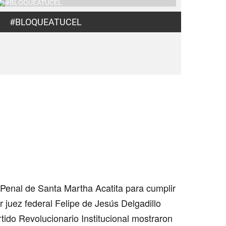
#BLOQUEATUCEL
l Penal de
Santa Martha Acatita
para cumplir
r juez federal
Felipe de Jesús Delgadillo
rtido Revolucionario Institucional mostraron