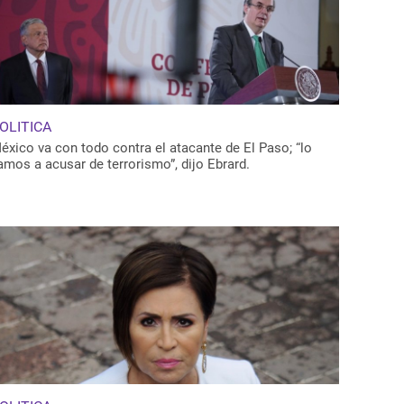
OLITICA
éxico va con todo contra el atacante de El Paso; “lo
amos a acusar de terrorismo”, dijo Ebrard.