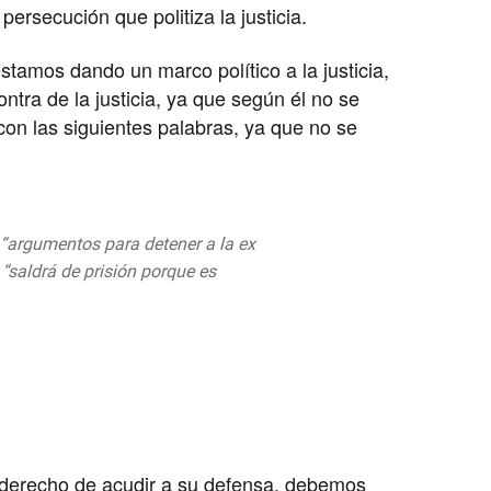
ersecución que politiza la justicia.
amos dando un marco político a la justicia,
ntra de la justicia, ya que según él no se
con las siguientes palabras, ya que no se
 “argumentos para detener a la ex
 “saldrá de prisión porque es
537yd8
 de agosto de 2019
…) el derecho de acudir a su defensa, debemos