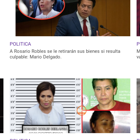
POLITICA
P
A Rosario Robles se le retirarán sus bienes si resulta
M
culpable: Mario Delgado.
v