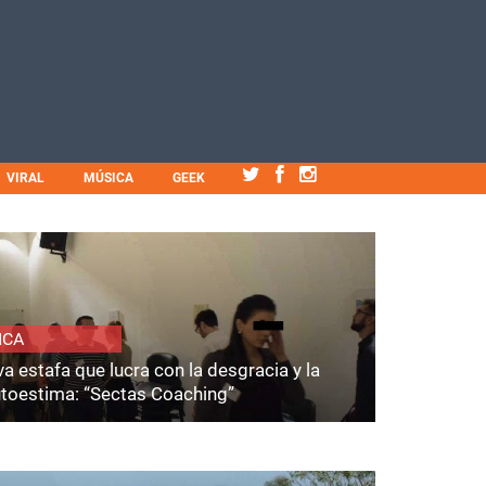
VIRAL
MÚSICA
GEEK
ICA
a estafa que lucra con la desgracia y la
utoestima: “Sectas Coaching”