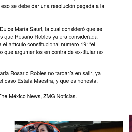
r eso se debe dar una resolución pegada a la
ulce María Sauri, la cual consideró que se
sis que Rosario Robles ya era considerada
 el artículo constitucional número 19: “el
ndo que argumentos en contra de ex-titular no
aria Rosario Robles no tardaría en salir, ya
del caso Estafa Maestra, y que es honesta.
 The México News, ZMG Noticias.