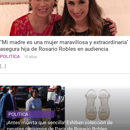
"Mi madre es una mujer maravillosa y extraordinaria"
asegura hija de Rosario Robles en audiencia
POLITICA
10 años
[...]
POLITICA
¡Antes muerta que sencilla! Exhiben colección de
zapatos carísimos de París de Rosario Robles