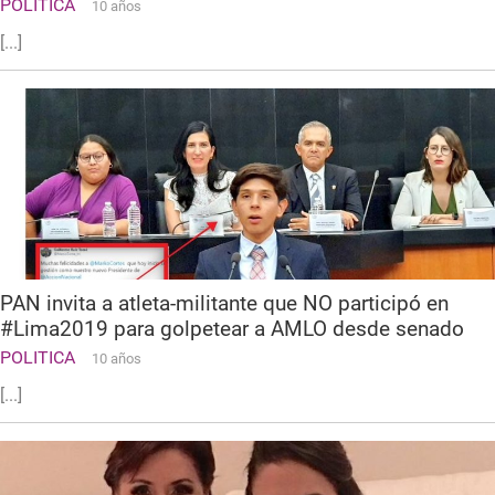
POLITICA
10 años
[...]
PAN invita a atleta-militante que NO participó en
#Lima2019 para golpetear a AMLO desde senado
POLITICA
10 años
[...]