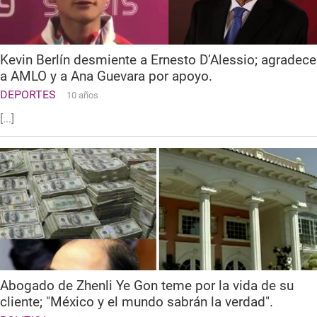
Kevin Berlín desmiente a Ernesto D’Alessio; agradece
a AMLO y a Ana Guevara por apoyo.
DEPORTES
10 años
[...]
Abogado de Zhenli Ye Gon teme por la vida de su
cliente; "México y el mundo sabrán la verdad".