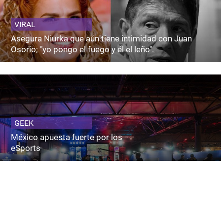
VIRAL
Asegura Niurka que aún tiene intimidad con Juan
Osorio; "yo pongo el fuego y él el leño".
GEEK
México apuesta fuerte por los
eSports