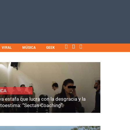
VIRAL
MÚSICA
GEEK
ICA
a estafa que lucra con la desgracia y la
utoestima: “Sectas Coaching”