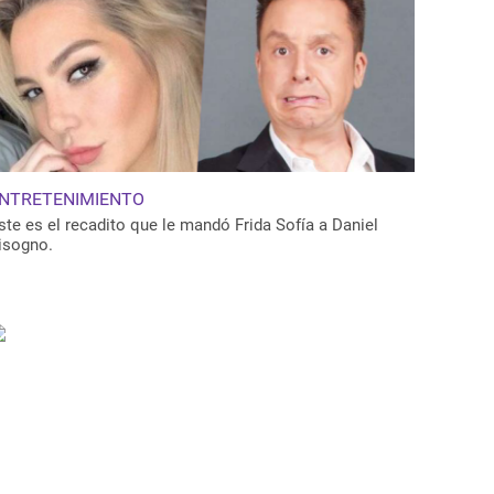
NTRETENIMIENTO
ste es el recadito que le mandó Frida Sofía a Daniel
isogno.