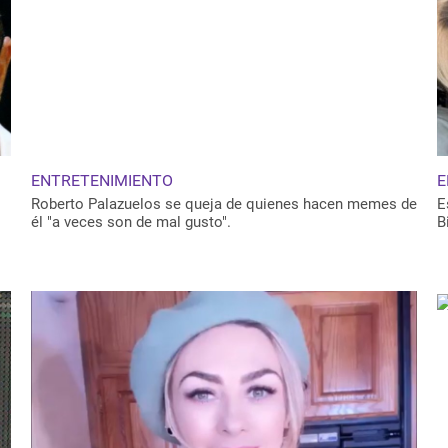
ENTRETENIMIENTO
E
Roberto Palazuelos se queja de quienes hacen memes de
E
él "a veces son de mal gusto".
B