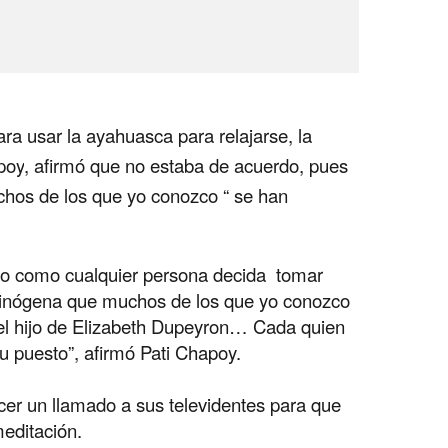
 usar la ayahuasca para relajarse, la
poy
, afirmó que no estaba de acuerdo, pues
os de los que yo conozco “ se han
l o como cualquier persona decida tomar
ucinógena que muchos de los que yo conozco
el hijo de Elizabeth Dupeyron… Cada quien
su puesto”, afirmó Pati Chapoy.
er un llamado a sus televidentes para que
meditación.