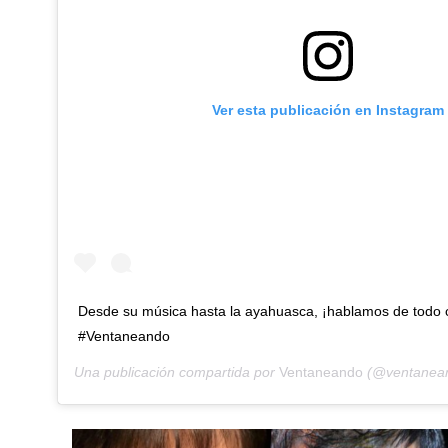
Ver esta publicación en Instagram
Desde su música hasta la ayahuasca, ¡hablamos de todo
#Ventaneando
Una publicación compartida por
Ventaneando
(@ventanean