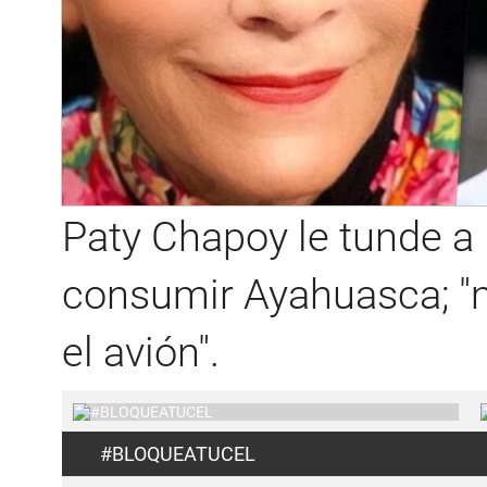
Paty Chapoy le tunde 
consumir Ayahuasca; "
el avión".
#BLOQUEATUCEL