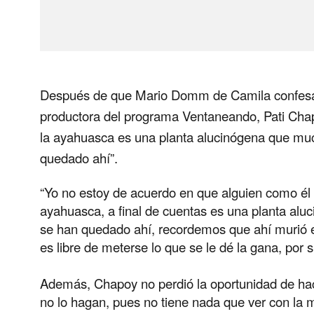
Después de que Mario Domm de Camila confesara
productora del programa Ventaneando,
Pati Cha
la ayahuasca es una
planta alucinógena
que much
quedado ahí”.
“Yo no estoy de acuerdo en que alguien como é
ayahuasca, a final de cuentas es una planta al
se han quedado ahí, recordemos que ahí murió 
es
libre de meterse
lo que se le dé la gana, por 
Además, Chapoy no perdió la oportunidad de hac
no lo hagan, pues no tiene nada que ver con la 