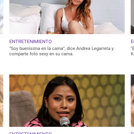
ENTRETENIMIENTO
E
“Soy buenísima en la cama”, dice Andrea Legarreta y
“
comparte foto sexy en su cama.
K