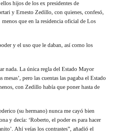
llos hijos de los ex presidentes de
rtari
y
Ernesto Zedillo
, con quienes, confesó,
 menos que en la residencia oficial de Los
 poder y el uso que le daban, así como
los
ar nada. La única regla del Estado Mayor
as mesas’, pero las cuentas las pagaba el Estado
enos, con Zedillo había que poner hasta de
ederico
(su hermano) nunca me cayó bien
ona y decía: ‘
Roberto
, el poder es para hacer
nito’. Ahí veías los contrastes”,
añadió el