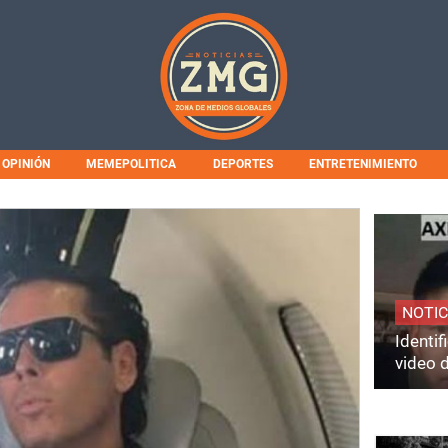
OPINIÓN
MEMEPOLITICA
DEPORTES
ENTRETENIMIENTO
NOTIC
Identi
video 