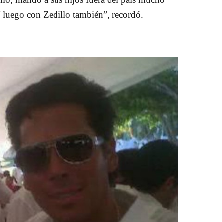
Y luego con Zedillo también”,
recordó.