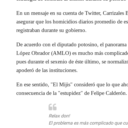
En un mensaje en su cuenta de Twitter, Carrizales B
asegurar que los homicidios diarios promedio de es
registraban durante su gobierno.
De acuerdo con el diputado potosino, el panorama 
López Obrador (AMLO) es mucho más complicado qu
pues durante el sexenio de éste último, se normaliz
apoderó de las instituciones.
En ese sentido, "El Mijis" consideró que lo que ahor
consecuencia de la "estupidez" de Felipe Calderón.
Relax don!
El problema es más complicado que cuan