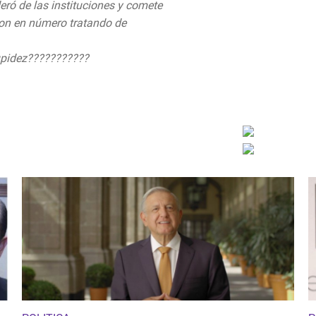
eró de las instituciones y comete
ron en número tratando de
upidez???????????
019