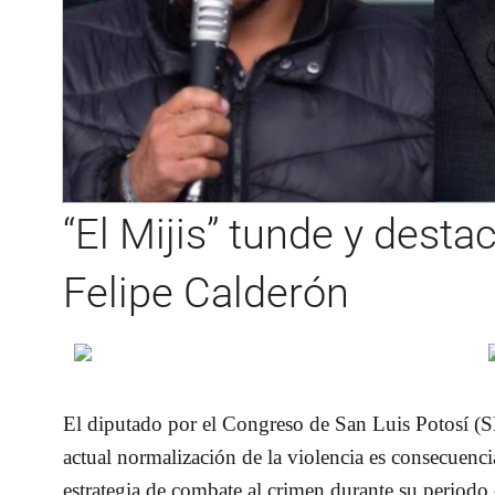
“El Mijis” tunde y desta
Felipe Calderón
El diputado por el Congreso de San Luis Potosí (SL
actual normalización de la violencia es consecuenci
estrategia de combate al crimen durante su periodo e