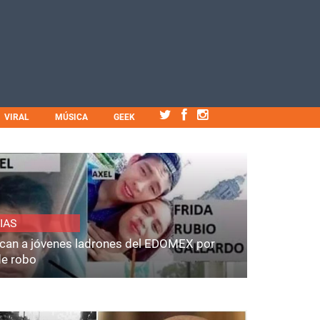
VIRAL
MÚSICA
GEEK
IAS
fican a jóvenes ladrones del EDOMEX por
de robo