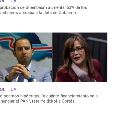
OLITICA
probación de Sheinbaum aumenta, 63% de los
apitalinos aprueba a la Jefa de Gobierno.
OLITICA
o seamos hipócritas, “a cuánto financiamiento va a
enunciar el PAN”, reta Yeidckol a Cortés.