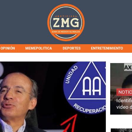
OPINIÓN
MEMEPOLITICA
DEPORTES
ENTRETENIMIENTO
NOTIC
Identi
video 